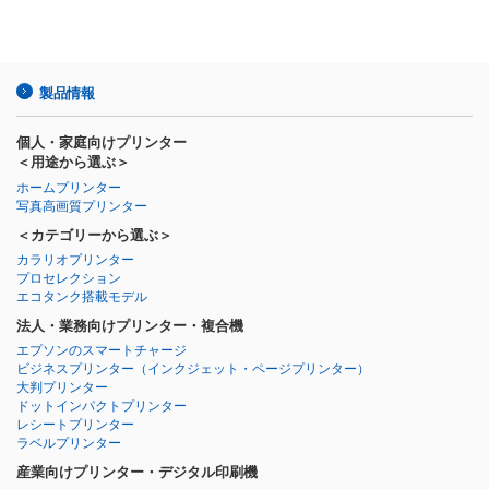
製品情報
個人・家庭向けプリンター
＜用途から選ぶ＞
ホームプリンター
写真高画質プリンター
＜カテゴリーから選ぶ＞
カラリオプリンター
プロセレクション
エコタンク搭載モデル
法人・業務向けプリンター・複合機
エプソンのスマートチャージ
ビジネスプリンター
（インクジェット・ページプリンター）
大判プリンター
ドットインパクトプリンター
レシートプリンター
ラベルプリンター
産業向けプリンター・デジタル印刷機