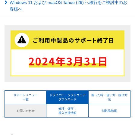
Windows 11 および macOS Tahoe (26) へ移行をご検討中のお
客様へ
サポートメニュー
ドライバー・ソフトウェア
困った時・使い方・操作方
一覧
ダウンロード
法
修理・保守・
お問い合わせ
消耗品情報
導入支援情報