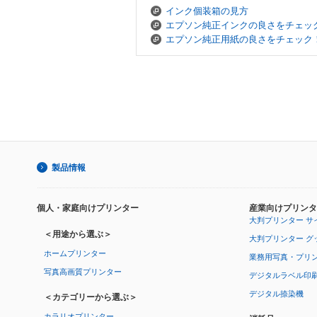
インク個装箱の見方
エプソン純正インクの良さをチェッ
エプソン純正用紙の良さをチェック
製品情報
個人・家庭向けプリンター
産業向けプリンタ
大判プリンター サ
＜用途から選ぶ＞
大判プリンター グ
ホームプリンター
業務用写真・プリ
写真高画質プリンター
デジタルラベル印
デジタル捺染機
＜カテゴリーから選ぶ＞
カラリオプリンター