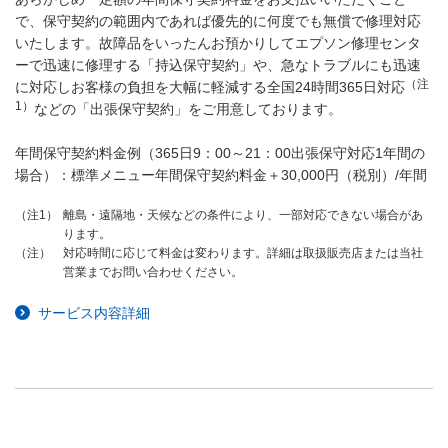
で、保守契約の範囲内であれば優先的に何度でも無償で修理対応
いたします。故障品をいったんお預かりしてエプソン修理センタ
ーで迅速に修理する「持込保守契約」や、急なトラブルにも迅速
（注
に対応しお客様の負担を大幅に軽減する全国24時間365日対応
1）
などの「出張保守契約」をご用意しております。
年間保守契約料金例（365日9：00～21：00出張保守対応1年間の
場合）：標準メニュー年間保守契約料金＋30,000円（税別）/年間
離島・遠隔地・天候などの条件により、一部対応できない場合があ
（注1）
ります。
対応時間に応じて料金は変わります。詳細は取扱販売店または当社
（注）
営業までお問い合わせください。
サービス内容詳細