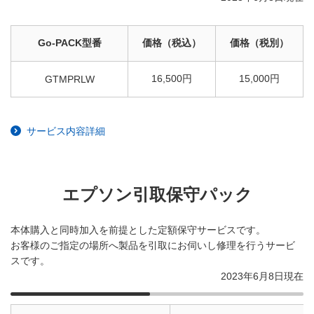
Go-PACK型番
価格（税込）
価格（税別）
16,500円
15,000円
GTMPRLW
サービス内容詳細
エプソン引取保守パック
本体購入と同時加入を前提とした定額保守サービスです。
お客様のご指定の場所へ製品を引取にお伺いし修理を行うサービ
スです。
2023年6月8日現在