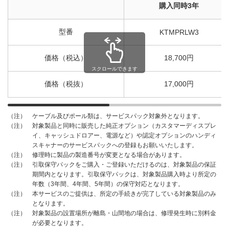
購入同時3年
型番
KTMPRLW3
価格（税込）
18,700円
スクロールできます
価格（税抜）
17,000円
ケーブル及びポール類は、サービスパック対象外となります。
（注）
対象製品と同時に販売した純正オプション（カスタマーディスプレ
（注）
イ、キャッシュドロアー、電源など）や認定オプションのハンディ
スキャナーのサービスパックへの登録もお願いいたします。
修理時に製品の製造番号が変更となる場合があります。
（注）
引取保守パックをご購入・ご登録いただけるのは、対象製品の保証
（注）
期間内となります。引取保守パックは、対象製品購入時より所定の
年数（3年間、4年間、5年間）の保守対応となります。
本サービスのご提供は、所定の手続きが完了している対象製品のみ
（注）
となります。
対象製品の設置場所が離島・山間地の場合は、修理発生時に別料金
（注）
が必要となります。