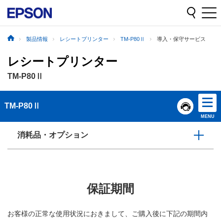
製品情報
レシートプリンター
TM-P80Ⅱ
導入・保守サービス
レシートプリンター
TM-P80Ⅱ
TM-P80Ⅱ
MENU
消耗品・オプション
保証期間
お客様の正常な使用状況におきまして、ご購入後に下記の期間内