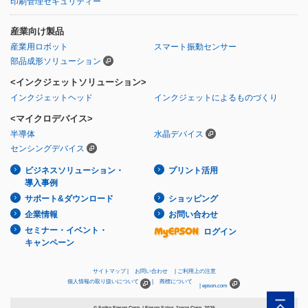
印刷管理セキュリティー
産業向け製品
産業用ロボット
スマート振動センサー
部品成形ソリューション
<インクジェットソリューション>
インクジェットヘッド
インクジェットによるものづくり
<マイクロデバイス>
半導体
水晶デバイス
センシングデバイス
ビジネスソリューション・
プリント活用
導入事例
サポート&ダウンロード
ショッピング
企業情報
お問い合わせ
セミナー・イベント・
ログイン
キャンペーン
サイトマップ
お問い合わせ
ご利用上の注意
個人情報の取り扱いについて
商標について
epson.com
© Seiko Epson Corp. / Epson Sales Japan Corp.
2026