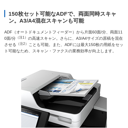
150枚セット可能なADFで、両面同時スキャ
ン。A3/A4混在スキャンも可能
ADF（オートドキュメントフィーダー）から片面60面/分、両面11
（注1）
0面/分
の高速スキャン。さらに、A3/A4サイズの原稿を混在
（注2）
させる
ことも可能。また、ADFには最大150枚の用紙をセッ
ト可能なため、スキャン・ファクスの業務効率が向上します。