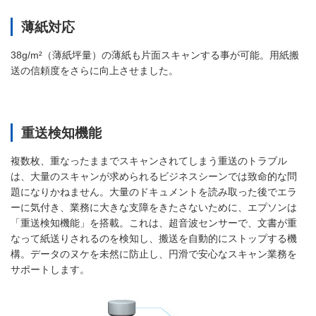
薄紙対応
38g/m²（薄紙坪量）の薄紙も片面スキャンする事が可能。用紙搬
送の信頼度をさらに向上させました。
重送検知機能
複数枚、重なったままでスキャンされてしまう重送のトラブル
は、大量のスキャンが求められるビジネスシーンでは致命的な問
題になりかねません。大量のドキュメントを読み取った後でエラ
ーに気付き、業務に大きな支障をきたさないために、エプソンは
「重送検知機能」を搭載。これは、超音波センサーで、文書が重
なって紙送りされるのを検知し、搬送を自動的にストップする機
構。データのヌケを未然に防止し、円滑で安心なスキャン業務を
サポートします。