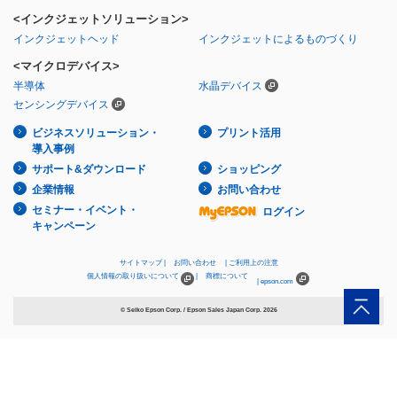
<インクジェットソリューション>
インクジェットヘッド
インクジェットによるものづくり
<マイクロデバイス>
半導体
水晶デバイス
センシングデバイス
ビジネスソリューション・
プリント活用
導入事例
サポート&ダウンロード
ショッピング
企業情報
お問い合わせ
セミナー・イベント・
ログイン
キャンペーン
サイトマップ
お問い合わせ
ご利用上の注意
個人情報の取り扱いについて
商標について
epson.com
© Seiko Epson Corp. / Epson Sales Japan Corp.
2026