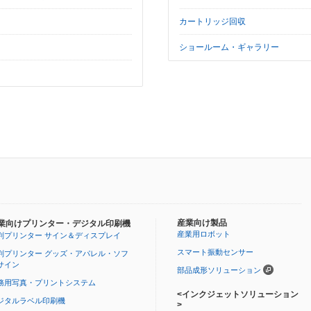
カートリッジ回収
ショールーム・ギャラリー
産業向け製品
業向けプリンター・デジタル印刷機
産業用ロボット
判プリンター サイン＆ディスプレイ
スマート振動センサー
判プリンター グッズ・アパレル・ソフ
サイン
部品成形ソリューション
務用写真・プリントシステム
<インクジェットソリューション
ジタルラベル印刷機
>