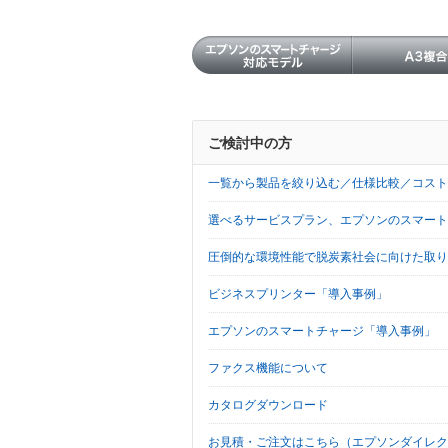
ご検討中の方
一覧から製品を絞り込む／仕様比較／コスト
選べるサービスプラン、エプソンのスマート
圧倒的な環境性能で脱炭素社会に向けた取り
ビジネスプリンター「導入事例」
エプソンのスマートチャージ「導入事例」
ファクス機能について
カタログダウンロード
お見積・ご注文はこちら（エプソンダイレク