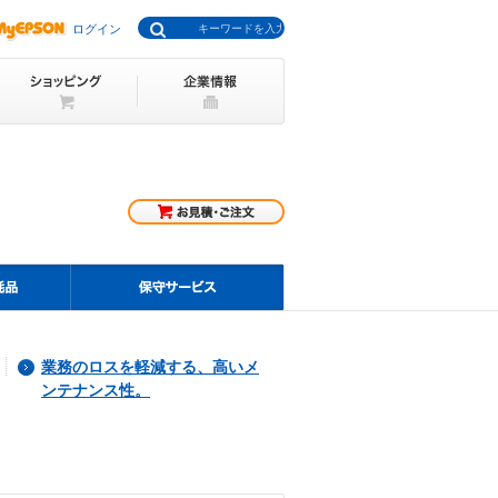
ログイン
業務のロスを軽減する、高いメ
ンテナンス性。