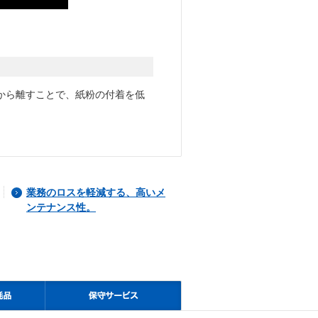
から離すことで、紙粉の付着を低
業務のロスを軽減する、高いメ
ンテナンス性。