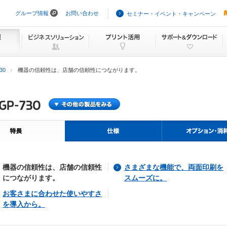
グループ情報
お問い合わせ
セミナー・イベント・キャンペーン
ナ
ビ
ゲ
ー
シ
ョ
ン
30
機器の信頼性は、店舗の信頼性につながります。
を
ス
キ
ッ
プ
機器の信頼性は、店舗の信頼性
さまざまな機能で、両面印刷を
につながります。
スムーズに。
お客さまに合わせた使いやすさ
を導入から。