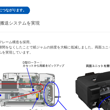
につながります。
搬送システムを実現
フレーム構造を採用。
隙間をなくしたことで紙ジャムの頻度を大幅に低減しました。両面ユニ
ムを実現しています。