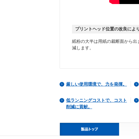
プリントヘッド位置の改良によ
紙粉の大半は用紙の裁断面から出
減します。
厳しい使用環境で、力を発揮。
低ランニングコストで、コスト
削減に貢献。