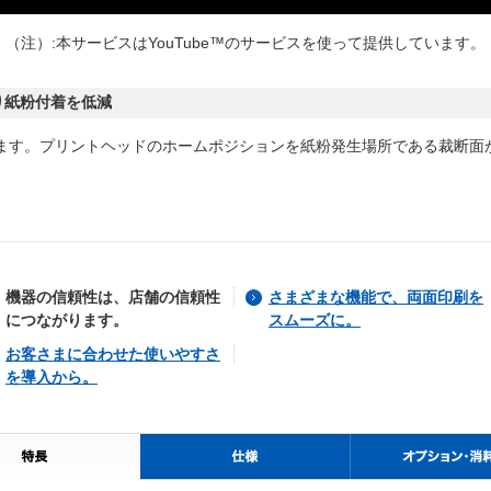
（注）:本サービスはYouTube™のサービスを使って提供しています。
り紙粉付着を低減
ます。プリントヘッドのホームポジションを紙粉発生場所である裁断面
機器の信頼性は、店舗の信頼性
さまざまな機能で、両面印刷を
につながります。
スムーズに。
お客さまに合わせた使いやすさ
を導入から。