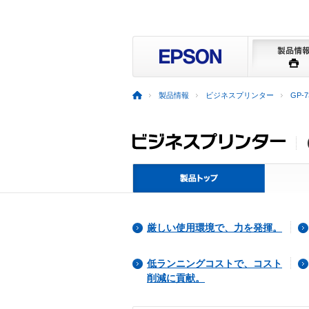
製品情報
ビジネスプリンター
GP-7
厳しい使用環境で、力を発揮。
低ランニングコストで、コスト
削減に貢献。