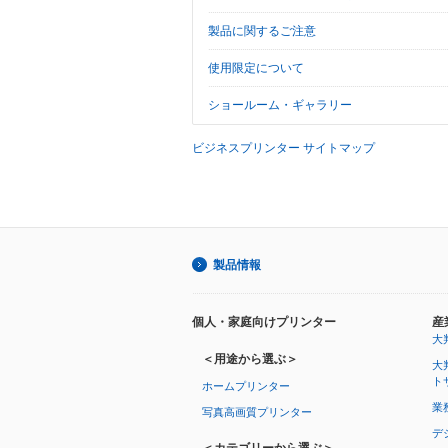
製品に関するご注意
使用限定について
ショールーム・ギャラリー
ビジネスプリンター サイトマップ
製品情報
個人・家庭向けプリンター
産
大
＜用途から選ぶ＞
大
ト
ホームプリンター
業
写真高画質プリンター
デ