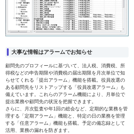
大事な情報はアラームでお知らせ
顧問先のプロフィールに基づいて、法人税、消費税、所
得税などの申告期限や消費税の届出期限を月次単位で知
らせてくれる「提出アラーム」機能を搭載。役員改選の
ある顧問先をリストアップする「役員改選アラーム」も
備えています。これらのアラーム機能により、月単位で
提出業務や顧問先の状況を把握できます。
さらに、月次監査や年1回の総会など、定期的な業務を管
理する「定期アラーム」機能と、特定の日の業務を管理
する「任意アラーム」機能も搭載。予定の備忘録として
活用、業務の漏れを防ぎます。