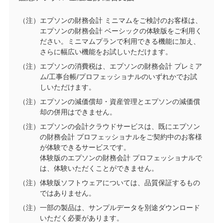
（注）エプソンの財務会計 ミニマムをご検討のお客様は、
エプソンの財務会計 ベーシックの体験版をご利用く
ださい。ミニマムプランで利用できる機能に加え、
さらに幅広い機能をお試しいただけます。
（注）エプソンの消費税は、エプソンの財務会計 プレミア
ム/工事台帳/プロフェッショナルのいずれかでお試
しいただけます。
（注）エプソンの減価償却・資産管理とエプソンの減価償
却の併用はできません。
（注）エプソンの会計クラウドサービスは、既にエプソン
の財務会計 プロフェッショナルをご契約中のお客様
が体験できるサービスです。
体験版のエプソンの財務会計 プロフェッショナルで
は、体験いただくことができません。
（注）体験版ソフトウェアについては、品質保証するもの
ではありません。
（注）一部の製品は、サンプルデータを別途ダウンロード
いただく必要があります。