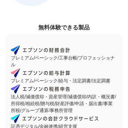
無料体験できる製品
プレミアム/ベーシック/工事台帳/プロフェッショナ
ル
プレミアム/ベーシック/給与・法定調書/法定調書
法人税/減価償却・資産管理/減価償却/内訳・概況書/
所得税/相続税/贈与税/財産評価/申請・届出書/事業
所税/
グループ通算/事務所管理
証憑デジタル/金融連携/経営支援