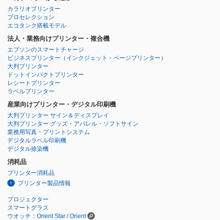
カラリオプリンター
プロセレクション
エコタンク搭載モデル
法人・業務向けプリンター・複合機
エプソンのスマートチャージ
ビジネスプリンター
（インクジェット・ページプリンター）
大判プリンター
ドットインパクトプリンター
レシートプリンター
ラベルプリンター
産業向けプリンター・デジタル印刷機
大判プリンター サイン＆ディスプレイ
大判プリンター グッズ・アパレル・ソフトサイン
業務用写真・プリントシステム
デジタルラベル印刷機
デジタル捺染機
消耗品
プリンター消耗品
プリンター製品情報
プロジェクター
スマートグラス
ウオッチ：Orient Star / Orient