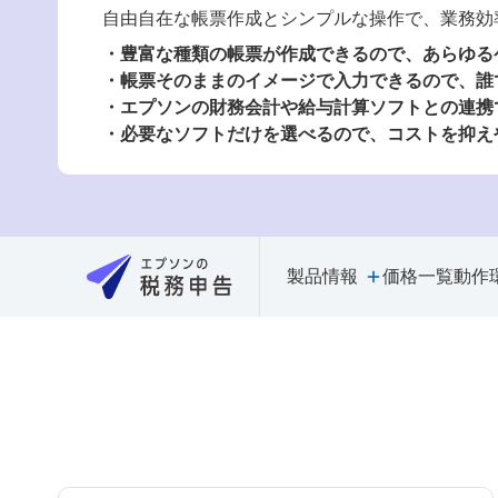
自由自在な帳票作成とシンプルな操作で、業務効
豊富な種類の帳票が作成できるので、あらゆる
帳票そのままのイメージで入力できるので、誰
エプソンの財務会計や給与計算ソフトとの連携
必要なソフトだけを選べるので、コストを抑え
製品情報
価格一覧
動作