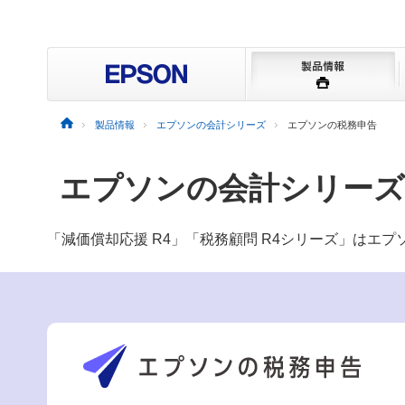
製品情報
エプソンの会計シリーズ
エプソンの税務申告
エプソンの会計シリーズ
「減価償却応援 R4」「税務顧問 R4シリーズ」はエ