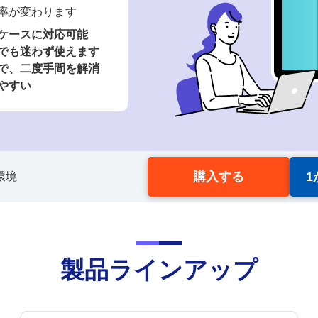
率が変わります
ケースに対応可能
でも迷わず使えます
で、二度手間を解消
やすい
購入する
環境
製品ラインアップ