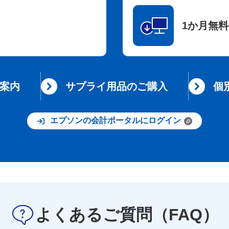
1か月無
案内
サプライ用品のご購入
個
エプソンの会計ポータルにログイン
よくあるご質問（FAQ）