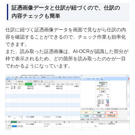
証憑画像データと仕訳が紐づくので、仕訳の
内容チェックも簡単
仕訳に紐づく証憑画像データを画面で見ながら仕訳の内
容を確認することができるので、チェック作業も効率化
できます。
また、読み取った証憑画像は、AI-OCRが認識した部分が
枠で表示されるため、どの箇所を読み取ったのかが一目
でわかるようになっています。