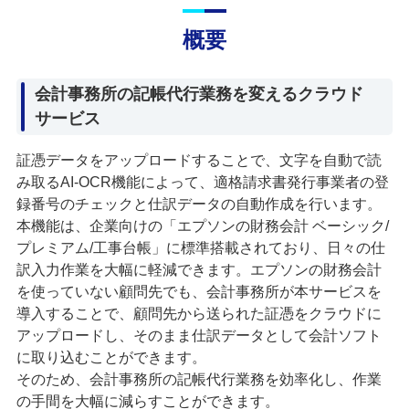
概要
会計事務所の記帳代行業務を変えるクラウド
サービス
証憑データをアップロードすることで、文字を自動で読
み取るAI-OCR機能によって、適格請求書発行事業者の登
録番号のチェックと仕訳データの自動作成を行います。
本機能は、企業向けの「エプソンの財務会計 ベーシック/
プレミアム/工事台帳」に標準搭載されており、日々の仕
訳入力作業を大幅に軽減できます。エプソンの財務会計
を使っていない顧問先でも、会計事務所が本サービスを
導入することで、顧問先から送られた証憑をクラウドに
アップロードし、そのまま仕訳データとして会計ソフト
に取り込むことができます。
そのため、会計事務所の記帳代行業務を効率化し、作業
の手間を大幅に減らすことができます。