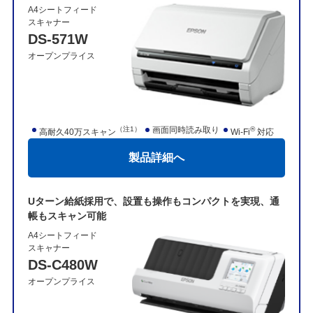
A4シートフィード
スキャナー
DS-571W
オープンプライス
（注1）
画面同時読み取り
®
高耐久40万スキャン
Wi-Fi
対応
製品詳細へ
Uターン給紙採用で、設置も操作もコンパクトを実現、通
帳もスキャン可能
A4シートフィード
スキャナー
DS-C480W
オープンプライス