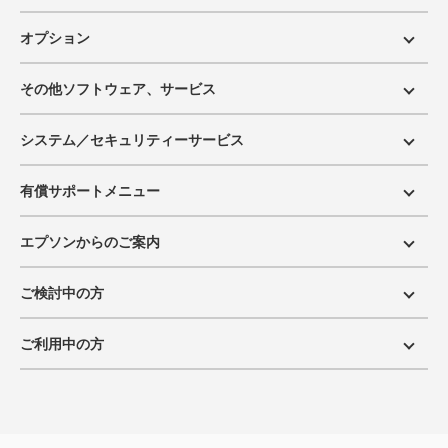
オプション
その他ソフトウェア、サービス
システム／セキュリティーサービス
有償サポートメニュー
エプソンからのご案内
ご検討中の方
ご利用中の方