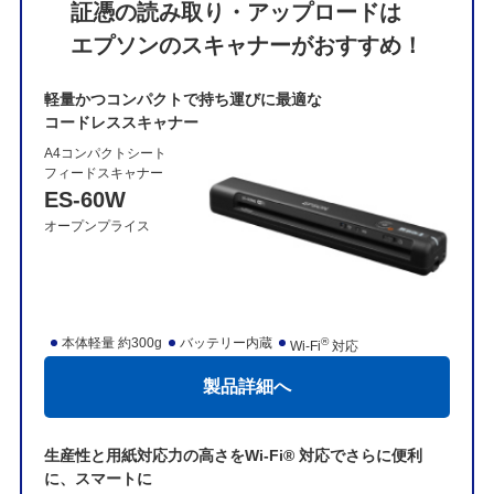
証憑の読み取り・アップロードは
エプソンのスキャナーがおすすめ！
軽量かつコンパクトで持ち運びに最適な
コードレススキャナー
A4コンパクトシート
フィードスキャナー
ES-60W
オープンプライス
本体軽量 約300g
バッテリー内蔵
®
Wi-Fi
対応
製品詳細へ
生産性と用紙対応力の高さをWi-Fi® 対応でさらに便利
に、スマートに