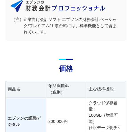
（注）企業向け会計ソフト エプソンの財務会計 ベーシッ
ク/プレミアム/工事台帳には、標準機能として含ま
れています。
価格
年間利用料
商品名
主な標準機能
（税別）
クラウド保存容
量：
100GB（増量可
エプソンの証憑デ
200,000円
能）
ジタル
仕訳データ化チケ