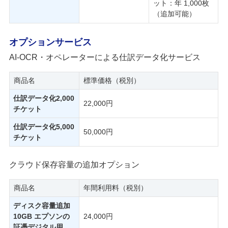
ット：年 1,000枚
（追加可能）
オプションサービス
AI-OCR・オペレーターによる仕訳データ化サービス
商品名
標準価格（税別）
仕訳データ化2,000
22,000円
チケット
仕訳データ化5,000
50,000円
チケット
クラウド保存容量の追加オプション
商品名
年間利用料（税別）
ディスク容量追加
10GB エプソンの
24,000円
証憑デジタル用