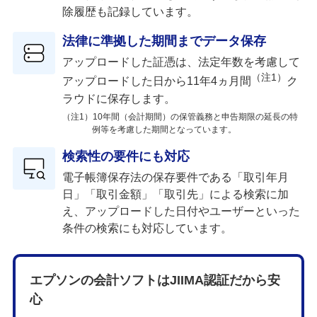
除履歴も記録しています。
法律に準拠した期間までデータ保存
アップロードした証憑は、法定年数を考慮して
（注1）
アップロードした日から11年4ヵ月間
ク
ラウドに保存します。
（注1）10年間（会計期間）の保管義務と申告期限の延長の特
例等を考慮した期間となっています。
検索性の要件にも対応
電子帳簿保存法の保存要件である「取引年月
日」「取引金額」「取引先」による検索に加
え、アップロードした日付やユーザーといった
条件の検索にも対応しています。
エプソンの会計ソフトはJIIMA認証だから安
心