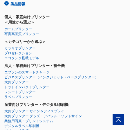
製品情報
個人・家庭向けプリンター
＜用途から選ぶ＞
ホームプリンター
写真高画質プリンター
＜カテゴリーから選ぶ＞
カラリオプリンター
プロセレクション
エコタンク搭載モデル
法人・業務向けプリンター・複合機
エプソンのスマートチャージ
ビジネスプリンター
（インクジェット・ページプリンター）
大判プリンター
ドットインパクトプリンター
レシートプリンター
ラベルプリンター
産業向けプリンター・デジタル印刷機
大判プリンター サイン＆ディスプレイ
大判プリンター グッズ・アパレル・ソフトサイン
業務用写真・プリントシステム
デジタルラベル印刷機