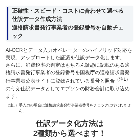
正確性・スピード・コストに合わせて選べる
仕訳データ作成方法
適格請求書発行事業者の登録番号を自動チェ
ック
AI-OCRとデータ入力オペレーターのハイブリッド対応を
実現。アップロードした証憑を仕訳データ化します。
さらに、消費税率の判定はもちろん証憑に記載のある適
格請求書発行事業者の登録番号を国税庁の適格請求書発
（注1）
行事業者公表サイトに登録されている番号と照合
のうえ仕訳データとしてエプソンの財務会計に取り込め
ます。
（注1）手入力の場合は適格請求書発行事業者番号をチェックは行われませ
ん。
仕訳データ化方法は
2種類から選べます！