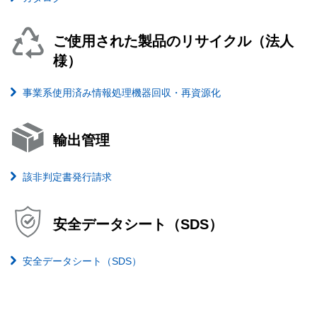
ご使用された製品のリサイクル（法人
様）
事業系使用済み情報処理機器回収・再資源化
輸出管理
該非判定書発行請求
安全データシート（SDS）
安全データシート（SDS）