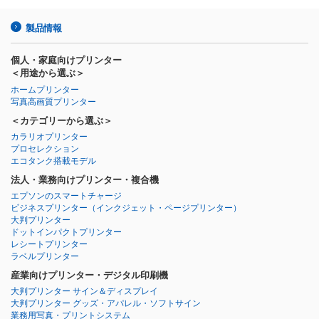
製品情報
個人・家庭向けプリンター
＜用途から選ぶ＞
ホームプリンター
写真高画質プリンター
＜カテゴリーから選ぶ＞
カラリオプリンター
プロセレクション
エコタンク搭載モデル
法人・業務向けプリンター・複合機
エプソンのスマートチャージ
ビジネスプリンター
（インクジェット・ページプリンター）
大判プリンター
ドットインパクトプリンター
レシートプリンター
ラベルプリンター
産業向けプリンター・デジタル印刷機
大判プリンター サイン＆ディスプレイ
大判プリンター グッズ・アパレル・ソフトサイン
業務用写真・プリントシステム