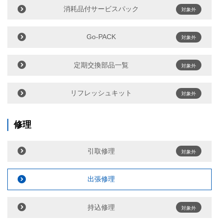
消耗品付サービスパック
対象外
Go-PACK
対象外
定期交換部品一覧
対象外
リフレッシュキット
対象外
修理
引取修理
対象外
出張修理
持込修理
対象外