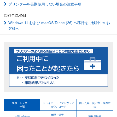
プリンタ―を長期使用しない場合の注意事項
2023年12月5日
Windows 11 および macOS Tahoe (26) へ移行をご検討中のお
客様へ
サポートメニュー
ドライバー・ソフトウェア
困った時・使い方・操作方
一覧
ダウンロード
法
修理・保守・
お問い合わせ
消耗品情報