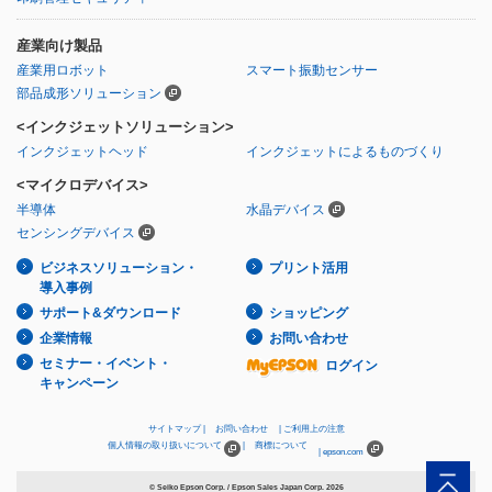
産業向け製品
産業用ロボット
スマート振動センサー
部品成形ソリューション
<インクジェットソリューション>
インクジェットヘッド
インクジェットによるものづくり
<マイクロデバイス>
半導体
水晶デバイス
センシングデバイス
ビジネスソリューション・
プリント活用
導入事例
サポート&ダウンロード
ショッピング
企業情報
お問い合わせ
セミナー・イベント・
ログイン
キャンペーン
サイトマップ
お問い合わせ
ご利用上の注意
個人情報の取り扱いについて
商標について
epson.com
© Seiko Epson Corp. / Epson Sales Japan Corp.
2026