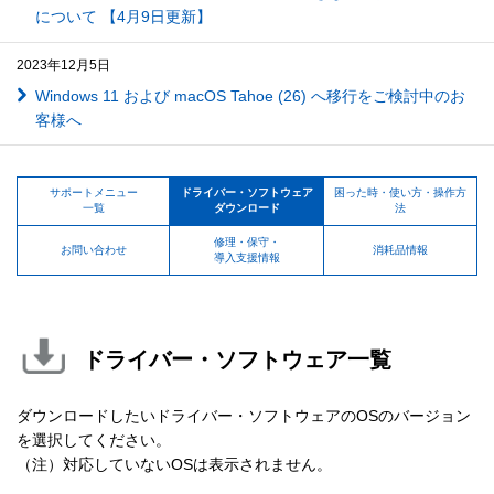
について 【4月9日更新】
2023年12月5日
Windows 11 および macOS Tahoe (26) へ移行をご検討中のお
客様へ
サポートメニュー
ドライバー・ソフトウェア
困った時・使い方・操作方
一覧
ダウンロード
法
修理・保守・
お問い合わせ
消耗品情報
導入支援情報
ドライバー・ソフトウェア一覧
ダウンロードしたいドライバー・ソフトウェアのOSのバージョン
を選択してください。
（注）対応していないOSは表示されません。