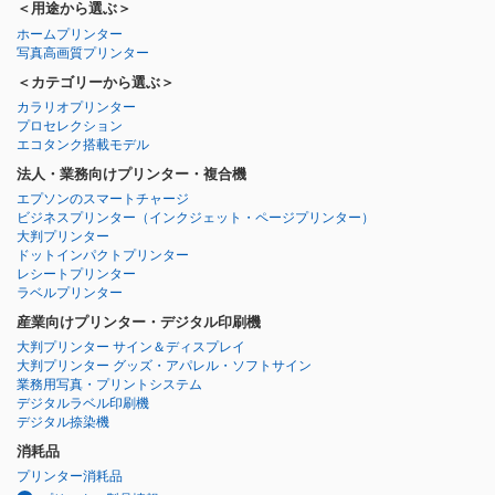
＜用途から選ぶ＞
ホームプリンター
写真高画質プリンター
＜カテゴリーから選ぶ＞
カラリオプリンター
プロセレクション
エコタンク搭載モデル
法人・業務向けプリンター・複合機
エプソンのスマートチャージ
ビジネスプリンター
（インクジェット・ページプリンター）
大判プリンター
ドットインパクトプリンター
レシートプリンター
ラベルプリンター
産業向けプリンター・デジタル印刷機
大判プリンター サイン＆ディスプレイ
大判プリンター グッズ・アパレル・ソフトサイン
業務用写真・プリントシステム
デジタルラベル印刷機
デジタル捺染機
消耗品
プリンター消耗品