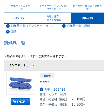
サポートメニュー
ドライバー・ソフトウェア
困った時・使い方・操作方
一覧
ダウンロード
法
修理・保守・
お問い合わせ
消耗品情報
導入支援情報
消耗品一覧（インクカートリッジ）
消耗品一覧（用紙）
回収
消耗品一覧
（商品画像をクリックすると拡大表示されます）
インクカートリッジ
SCSPB5
型番：SCSPB5
仕様：カッター替刃
20,130円
希望小売価格（税込）：
18,300円
希望小売価格（税別）：