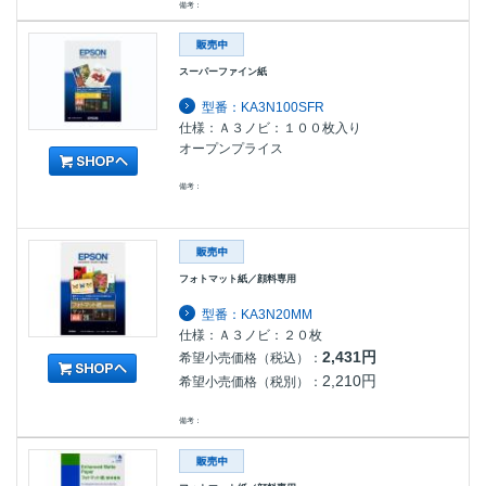
備考：
スーパーファイン紙
型番：KA3N100SFR
仕様：Ａ３ノビ：１００枚入り
オープンプライス
備考：
フォトマット紙／顔料専用
型番：KA3N20MM
仕様：Ａ３ノビ：２０枚
2,431円
希望小売価格（税込）：
2,210円
希望小売価格（税別）：
備考：