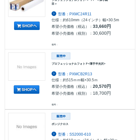
目＞
型番：PXMC24R11
仕様：約610mm（24インチ）幅×30.5m
33,660円
希望小売価格（税込）：
30,600円
希望小売価格（税別）：
備考：
プロフェッショナルフォトＰ<薄手半光沢>
型番：PXMCB2R13
仕様：約515ｍｍ幅×30.5ｍ
20,570円
希望小売価格（税込）：
18,700円
希望小売価格（税別）：
備考：
ポンジクロス
型番：SS2000-610