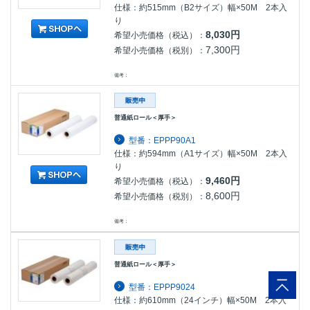
仕様：約515mm（B2サイズ）幅×50M 2本入
り
8,030円
希望小売価格（税込）：
7,300円
希望小売価格（税別）：
備考：
普通紙ロール＜厚手＞
型番：EPPP90A1
仕様：約594mm（A1サイズ）幅×50M 2本入
り
9,460円
希望小売価格（税込）：
8,600円
希望小売価格（税別）：
備考：
普通紙ロール＜厚手＞
型番：EPPP9024
仕様：約610mm（24インチ）幅×50M 2本入