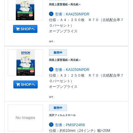
両面上質普通紙＜再生紙＞
型番：KA4250NPDR
仕様：Ａ４：２５０枚 Ｒ７０（古紙配合率７
０パーセント）
オープンプライス
備考：
両面上質普通紙＜再生紙＞
型番：KA3250NPDR
仕様：Ａ３：２５０枚 Ｒ７０（古紙配合率７
０パーセント）
オープンプライス
備考：
光沢フィルム２ロール
型番：PMSP24R8
仕様：約610mm（24インチ）幅×20M