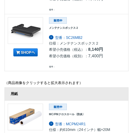
備考：
メンテナンスボックス２
型番：SC26MB2
仕様：メンテナンスボックス２
8,140円
希望小売価格（税込）：
7,400円
希望小売価格（税別）：
備考：
（商品画像をクリックすると拡大表示されます）
用紙
MC/PMクロスロール〈防炎〉
型番：MCPM24R1
仕様：約610mm（24インチ）幅×20M