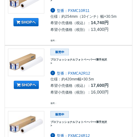
>
型番：PXMC10R11
仕様：約254mm（10インチ）幅×30.5m
14,740円
希望小売価格（税込）：
13,400円
希望小売価格（税別）：
備考：
プロフェッショナルフォトペーパー<薄手光沢
>
型番：PXMCA2R12
仕様：約420mm幅×30.5m
17,600円
希望小売価格（税込）：
16,000円
希望小売価格（税別）：
備考：
プロフェッショナルフォトペーパー<薄手光沢
>
型番：PXMC24R12