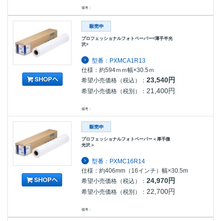
備考：
プロフェッショナルフォトペーパー<薄手半光
沢>
型番：PXMCA1R13
仕様：約594ｍｍ幅×30.5ｍ
23,540円
希望小売価格（税込）：
21,400円
希望小売価格（税別）：
備考：
プロフェッショナルフォトペーパー＜厚手微
光沢＞
型番：PXMC16R14
仕様：約406mm（16インチ）幅×30.5m
24,970円
希望小売価格（税込）：
22,700円
希望小売価格（税別）：
備考：