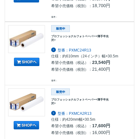
18,700円
希望小売価格（税別）：
備考：
プロフェッショナルフォトペーパー<薄手半光
沢>
型番：PXMC24R13
仕様：約610mm（24インチ）幅×30.5m
23,540円
希望小売価格（税込）：
21,400円
希望小売価格（税別）：
備考：
プロフェッショナルフォトペーパー<薄手半光
沢>
型番：PXMCA2R13
仕様：約420mm幅×30.5m
17,600円
希望小売価格（税込）：
16,000円
希望小売価格（税別）：