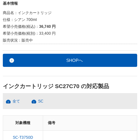
基本情報
商品名：
インクカートリッジ
仕様：
シアン 700ml
希望小売価格(税込)：
36,740 円
希望小売価格(税別)：
33,400 円
販売状況：
販売中
SHOPへ
インクカートリッジ SC27C70 の対応製品
全て
SC
対象機種
備考
SC-T3750D