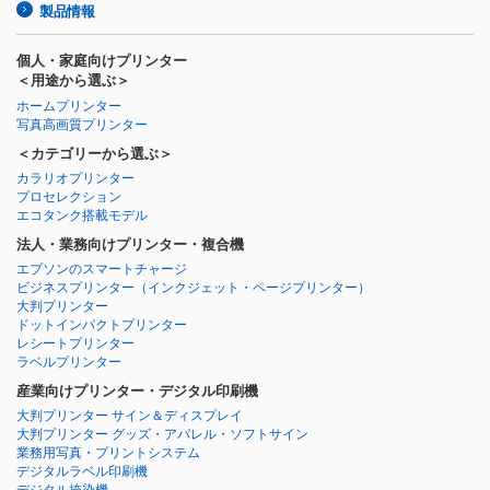
製品情報
個人・家庭向けプリンター
＜用途から選ぶ＞
ホームプリンター
写真高画質プリンター
＜カテゴリーから選ぶ＞
カラリオプリンター
プロセレクション
エコタンク搭載モデル
法人・業務向けプリンター・複合機
エプソンのスマートチャージ
ビジネスプリンター
（インクジェット・ページプリンター）
大判プリンター
ドットインパクトプリンター
レシートプリンター
ラベルプリンター
産業向けプリンター・デジタル印刷機
大判プリンター サイン＆ディスプレイ
大判プリンター グッズ・アパレル・ソフトサイン
業務用写真・プリントシステム
デジタルラベル印刷機
デジタル捺染機