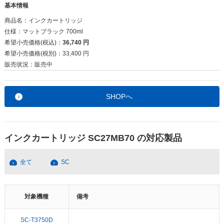
基本情報
商品名：
インクカートリッジ
仕様：
マットブラック 700ml
希望小売価格(税込)：
36,740 円
希望小売価格(税別)：
33,400 円
販売状況：
販売中
SHOPへ
インクカートリッジ SC27MB70 の対応製品
全て
SC
対象機種
備考
SC-T3750D