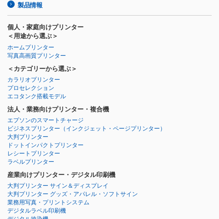
製品情報
個人・家庭向けプリンター
＜用途から選ぶ＞
ホームプリンター
写真高画質プリンター
＜カテゴリーから選ぶ＞
カラリオプリンター
プロセレクション
エコタンク搭載モデル
法人・業務向けプリンター・複合機
エプソンのスマートチャージ
ビジネスプリンター
（インクジェット・ページプリンター）
大判プリンター
ドットインパクトプリンター
レシートプリンター
ラベルプリンター
産業向けプリンター・デジタル印刷機
大判プリンター サイン＆ディスプレイ
大判プリンター グッズ・アパレル・ソフトサイン
業務用写真・プリントシステム
デジタルラベル印刷機
デジタル捺染機