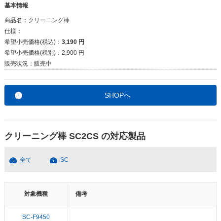
基本情報
商品名：
クリーニング棒
仕様：
希望小売価格(税込)：
3,190 円
希望小売価格(税別)：
2,900 円
販売状況：
販売中
SHOPへ
クリーニング棒 SC2CS の対応製品
全て
SC
対象機種
備考
SC-F9450