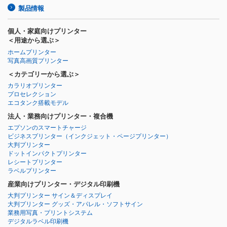
製品情報
個人・家庭向けプリンター
＜用途から選ぶ＞
ホームプリンター
写真高画質プリンター
＜カテゴリーから選ぶ＞
カラリオプリンター
プロセレクション
エコタンク搭載モデル
法人・業務向けプリンター・複合機
エプソンのスマートチャージ
ビジネスプリンター
（インクジェット・ページプリンター）
大判プリンター
ドットインパクトプリンター
レシートプリンター
ラベルプリンター
産業向けプリンター・デジタル印刷機
大判プリンター サイン＆ディスプレイ
大判プリンター グッズ・アパレル・ソフトサイン
業務用写真・プリントシステム
デジタルラベル印刷機