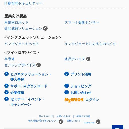
印刷管理セキュリティー
産業向け製品
産業用ロボット
スマート振動センサー
部品成形ソリューション
<インクジェットソリューション>
インクジェットヘッド
インクジェットによるものづくり
<マイクロデバイス>
半導体
水晶デバイス
センシングデバイス
ビジネスソリューション・
プリント活用
導入事例
サポート&ダウンロード
ショッピング
企業情報
お問い合わせ
セミナー・イベント・
ログイン
キャンペーン
サイトマップ
お問い合わせ
ご利用上の注意
個人情報の取り扱いについて
商標について
epson.com