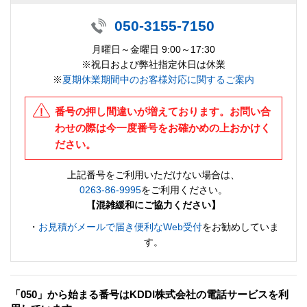
050-3155-7150
月曜日～金曜日 9:00～17:30
※祝日および弊社指定休日は休業
※
夏期休業期間中のお客様対応に関するご案内
番号の押し間違いが増えております。お問い合
わせの際は今一度番号をお確かめの上おかけく
ださい。
上記番号をご利用いただけない場合は、
0263-86-9995
をご利用ください。
【混雑緩和にご協力ください】
・
お見積がメールで届き便利なWeb受付
をお勧めしていま
す。
「050」から始まる番号はKDDI株式会社の電話サービスを利