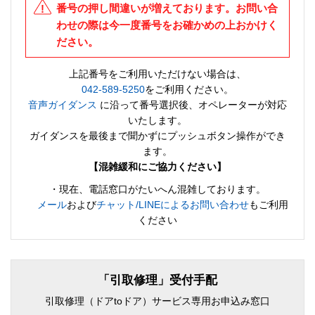
番号の押し間違いが増えております。お問い合
わせの際は今一度番号をお確かめの上おかけく
ださい。
上記番号をご利用いただけない場合は、
042-589-5250
をご利用ください。
音声ガイダンス
に沿って番号選択後、オペレーターが対応
いたします。
ガイダンスを最後まで聞かずにプッシュボタン操作ができ
ます。
【混雑緩和にご協力ください】
・現在、電話窓口がたいへん混雑しております。
メール
および
チャット/LINEによるお問い合わせ
もご利用
ください
「引取修理」受付手配
引取修理（ドアtoドア）サービス専用お申込み窓口