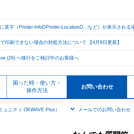
Printer-InfoDPrinter-LocationD…など）が表示
続で印刷できない場合の対処方法について 【4月9日更新】
 Tahoe (26) へ移行をご検討中のお客様へ
ト
困った時・使い方・
お問い合わせ
ド
操作方法
ニティ OKWAVE Plus）
メールでのお問い合わせ