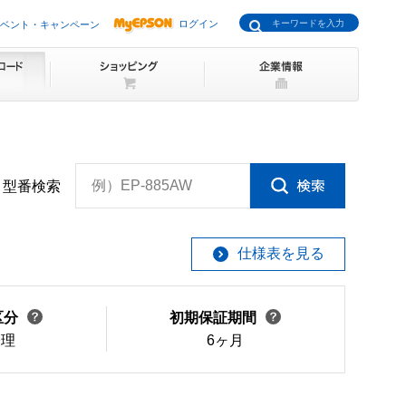
ログイン
ベント・キャンペーン
例）EP-885AW
型番検索
仕様表を見る
区分
初期保証期間
修理
6ヶ月