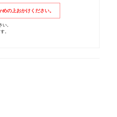
かめの上おかけください。
さい。
ます。
。