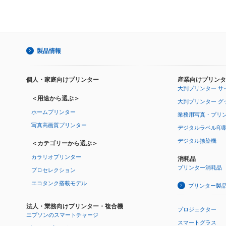
製品情報
個人・家庭向けプリンター
産業向けプリンタ
大判プリンター サ
＜用途から選ぶ＞
大判プリンター グ
ホームプリンター
業務用写真・プリ
写真高画質プリンター
デジタルラベル印
デジタル捺染機
＜カテゴリーから選ぶ＞
カラリオプリンター
消耗品
プリンター消耗品
プロセレクション
エコタンク搭載モデル
プリンター製
法人・業務向けプリンター・複合機
プロジェクター
エプソンのスマートチャージ
スマートグラス