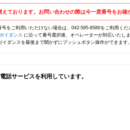
増えております。お問い合わせの際は今一度番号をお確
番号をご利用いただけない場合は、
042-585-8580
をご利用くだ
ガイダンス
に沿って番号選択後、オペレーターが対応いたし
ガイダンスを最後まで聞かずにプッシュボタン操作ができます
社の電話サービスを利用しています。