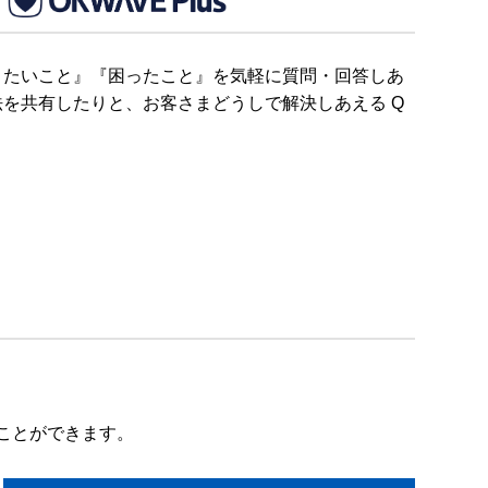
りたいこと』『困ったこと』を気軽に質問・回答しあ
を共有したりと、お客さまどうしで解決しあえる Q
ことができます。