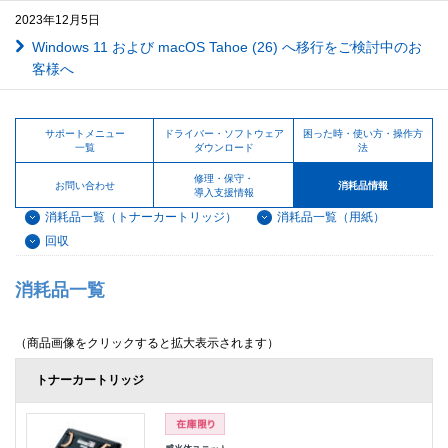
2023年12月5日
Windows 11 および macOS Tahoe (26) へ移行をご検討中のお
客様へ
サポートメニュー
ドライバー・ソフトウェア
困った時・使い方・操作方
一覧
ダウンロード
法
修理・保守・
お問い合わせ
消耗品情報
導入支援情報
消耗品一覧（トナーカートリッジ）
消耗品一覧（用紙）
回収
消耗品一覧
（商品画像をクリックすると拡大表示されます）
トナーカートリッジ