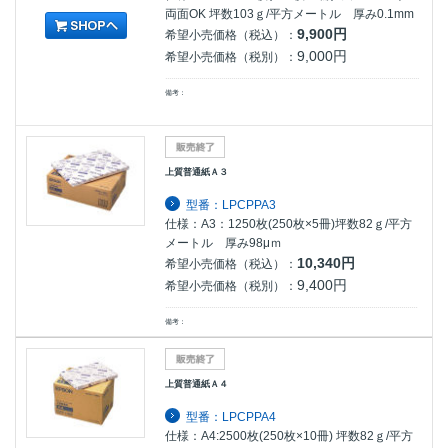
両面OK 坪数103ｇ/平方メートル 厚み0.1mm
9,900円
希望小売価格（税込）：
9,000円
希望小売価格（税別）：
備考：
上質普通紙Ａ３
型番：LPCPPA3
仕様：A3：1250枚(250枚×5冊)坪数82ｇ/平方
メートル 厚み98μｍ
10,340円
希望小売価格（税込）：
9,400円
希望小売価格（税別）：
備考：
上質普通紙Ａ４
型番：LPCPPA4
仕様：A4:2500枚(250枚×10冊) 坪数82ｇ/平方