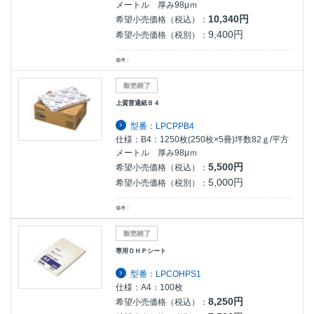
メートル 厚み98μｍ
10,340円
希望小売価格（税込）：
9,400円
希望小売価格（税別）：
備考：
上質普通紙Ｂ４
型番：LPCPPB4
仕様：B4：1250枚(250枚×5冊)坪数82ｇ/平方
メートル 厚み98μｍ
5,500円
希望小売価格（税込）：
5,000円
希望小売価格（税別）：
備考：
専用ＯＨＰシート
型番：LPCOHPS1
仕様：A4：100枚
8,250円
希望小売価格（税込）：