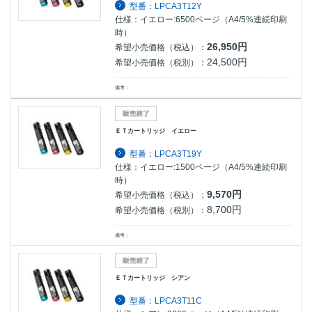
型番：LPCA3T12Y
仕様：イエロー:6500ページ（A4/5%連続印刷
時）
26,950円
希望小売価格（税込）：
24,500円
希望小売価格（税別）：
備考：
ＥＴカートリッジ イエロー
型番：LPCA3T19Y
仕様：イエロー:1500ページ（A4/5%連続印刷
時）
9,570円
希望小売価格（税込）：
8,700円
希望小売価格（税別）：
備考：
ＥＴカートリッジ シアン
型番：LPCA3T11C