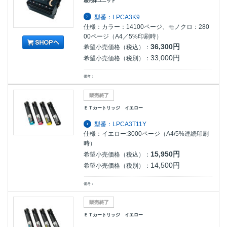
感光体ユニット
型番：LPCA3K9
仕様：カラー：14100ページ、モノクロ：280
00ページ（A4／5%印刷時）
36,300円
希望小売価格（税込）：
33,000円
希望小売価格（税別）：
備考：
ＥＴカートリッジ イエロー
型番：LPCA3T11Y
仕様：イエロー:3000ページ（A4/5%連続印刷
時）
15,950円
希望小売価格（税込）：
14,500円
希望小売価格（税別）：
備考：
ＥＴカートリッジ イエロー