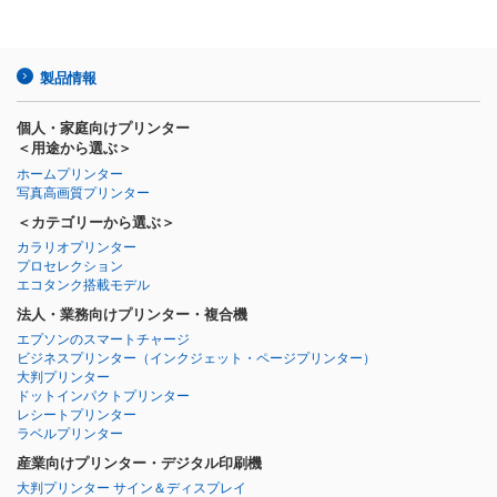
製品情報
個人・家庭向けプリンター
＜用途から選ぶ＞
ホームプリンター
写真高画質プリンター
＜カテゴリーから選ぶ＞
カラリオプリンター
プロセレクション
エコタンク搭載モデル
法人・業務向けプリンター・複合機
エプソンのスマートチャージ
ビジネスプリンター
（インクジェット・ページプリンター）
大判プリンター
ドットインパクトプリンター
レシートプリンター
ラベルプリンター
産業向けプリンター・デジタル印刷機
大判プリンター サイン＆ディスプレイ