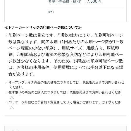
7,500円
希望小売価格（税別）：
備考：
≪トナーカートリッジの印刷ページ数について≫
・印刷ページ数は目安です。印刷の仕方により、印刷可能ページ
数は異なります。間欠印刷（1回あたりの印刷ページ数が1～数
ページ程度の少ない印刷）、用紙サイズ、用紙方向、厚紙印
刷、印刷原稿および電源の頻繁な入切などにより印刷可能ペー
ジ数は少なくなります。そのため、消耗品の印刷可能ページ数
は、お客様の使用条件、使用環境によっては半分以下になる場
合があります。
・ オープンプライス商品の販売価格につきましては、取扱販売店までお問い合わせ
ください。
・ 在庫限りの商品のご購入につきましては、取扱販売店までお問い合わせくださ
い。
・ パッケージ外観など予告無く変更させて頂く場合がございます。ご了承くださ
い。