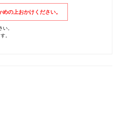
かめの上おかけください。
さい。
ます。
。