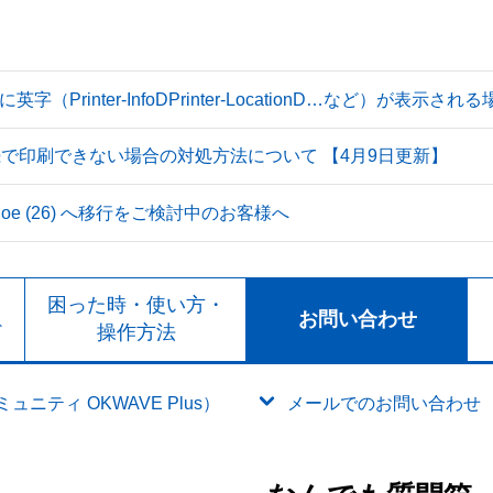
Printer-InfoDPrinter-LocationD…など）が表示
続で印刷できない場合の対処方法について 【4月9日更新】
 Tahoe (26) へ移行をご検討中のお客様へ
ト
困った時・使い方・
お問い合わせ
ド
操作方法
ニティ OKWAVE Plus）
メールでのお問い合わせ