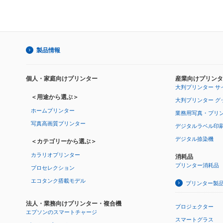
製品情報
個人・家庭向けプリンター
産業向けプリンタ
大判プリンター サ
＜用途から選ぶ＞
大判プリンター グ
ホームプリンター
業務用写真・プリ
写真高画質プリンター
デジタルラベル印
デジタル捺染機
＜カテゴリーから選ぶ＞
カラリオプリンター
消耗品
プリンター消耗品
プロセレクション
エコタンク搭載モデル
プリンター製
法人・業務向けプリンター・複合機
プロジェクター
エプソンのスマートチャージ
スマートグラス