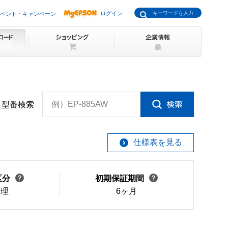
ログイン
ベント・キャンペーン
例）EP-885AW
型番検索
仕様表を見る
区分
初期保証期間
修理
6ヶ月