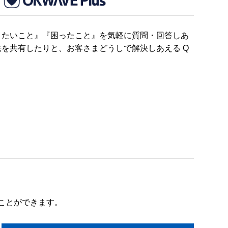
りたいこと』『困ったこと』を気軽に質問・回答しあ
を共有したりと、お客さまどうしで解決しあえる Q
ことができます。