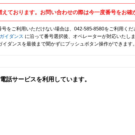
増えております。お問い合わせの際は今一度番号をお確
番号をご利用いただけない場合は、
042-585-8580
をご利用くだ
ガイダンス
に沿って番号選択後、オペレーターが対応いたし
ガイダンスを最後まで聞かずにプッシュボタン操作ができます
社の電話サービスを利用しています。