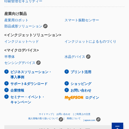
印刷管理セキュリティー
産業向け製品
産業用ロボット
スマート振動センサー
部品成形ソリューション
<インクジェットソリューション>
インクジェットヘッド
インクジェットによるものづくり
<マイクロデバイス>
半導体
水晶デバイス
センシングデバイス
ビジネスソリューション・
プリント活用
導入事例
サポート&ダウンロード
ショッピング
企業情報
お問い合わせ
セミナー・イベント・
ログイン
キャンペーン
サイトマップ
お問い合わせ
ご利用上の注意
個人情報の取り扱いについて
商標について
epson.com