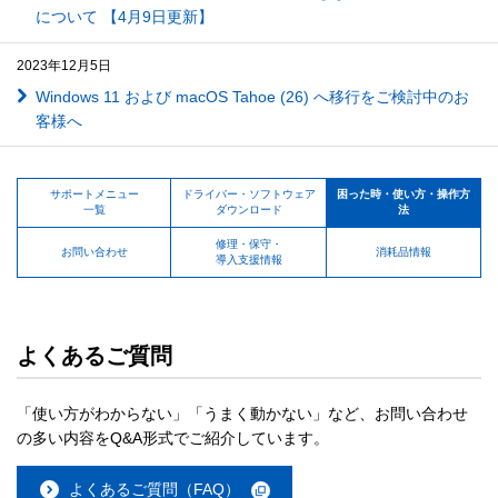
について 【4月9日更新】
2023年12月5日
Windows 11 および macOS Tahoe (26) へ移行をご検討中のお
客様へ
サポートメニュー
ドライバー・ソフトウェア
困った時・使い方・操作方
一覧
ダウンロード
法
修理・保守・
お問い合わせ
消耗品情報
導入支援情報
よくあるご質問
「使い方がわからない」「うまく動かない」など、お問い合わせ
の多い内容をQ&A形式でご紹介しています。
よくあるご質問（FAQ）