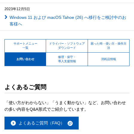
2023年12月5日
Windows 11 および macOS Tahoe (26) へ移行をご検討中のお
客様へ
サポートメニュー
ドライバー・ソフトウェア
困った時・使い方・操作方
一覧
ダウンロード
法
修理・保守・
お問い合わせ
消耗品情報
導入支援情報
よくあるご質問
「使い方がわからない」「うまく動かない」など、お問い合わせ
の多い内容をQ&A形式でご紹介しています。
よくあるご質問（FAQ）