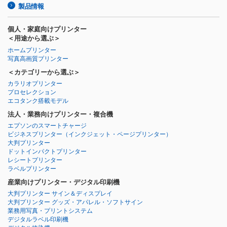
製品情報
個人・家庭向けプリンター
＜用途から選ぶ＞
ホームプリンター
写真高画質プリンター
＜カテゴリーから選ぶ＞
カラリオプリンター
プロセレクション
エコタンク搭載モデル
法人・業務向けプリンター・複合機
エプソンのスマートチャージ
ビジネスプリンター
（インクジェット・ページプリンター）
大判プリンター
ドットインパクトプリンター
レシートプリンター
ラベルプリンター
産業向けプリンター・デジタル印刷機
大判プリンター サイン＆ディスプレイ
大判プリンター グッズ・アパレル・ソフトサイン
業務用写真・プリントシステム
デジタルラベル印刷機