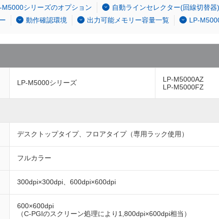
P-M5000シリーズのオプション
自動ラインセレクター(回線切替器
ー
動作確認環境
出力可能メモリー容量一覧
LP-M5
LP-M5000AZ
LP-M5000シリーズ
LP-M5000FZ
デスクトップタイプ、フロアタイプ（専用ラック使用）
フルカラー
300dpi×300dpi、600dpi×600dpi
600×600dpi
（C-PGIのスクリーン処理により1,800dpi×600dpi相当）