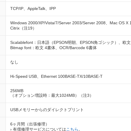
TCP/IP、AppleTalk、IPP
Windows 2000/XP/Vista/7/Server 2003/Server 2008、Mac OS X
Citrix（注19）
Scalablefont：日本語（EPSON明朝、EPSON角ゴシック）、欧
Bitmap font：欧文 4書体、OCR/Barcode 6書体
なし
Hi-Speed USB、Ethernet 100BASE-TX/10BASE-T
256MB
（オプション増設時：最大1024MB）（注3）
USBメモリーからのダイレクトプリント
6ヶ月間（出張修理）
有償修理サービスについては
こちら
。