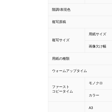
階調/表現色
複写原稿
用紙サイズ
複写サイズ
画像欠け幅
用紙の種類
ウォームアップタイム
モノクロ
ファースト
コピータイム
カラー
A3