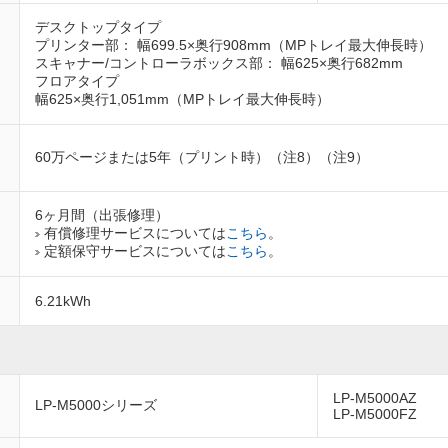
デスクトップタイプ
プリンター部： 幅699.5×奥行908mm（MPトレイ最大伸長時）
スキャナー/コントローラボックス部： 幅625×奥行682mm
フロアタイプ
幅625×奥行1,051mm（MPトレイ最大伸長時）
60万ページまたは5年（プリント時）（注8）（注9）
6ヶ月間（出張修理）
有償修理サービスについては
こちら
。
定額保守サービスについては
こちら
。
6.21kWh
LP-M5000AZ
LP-M5000シリーズ
LP-M5000FZ