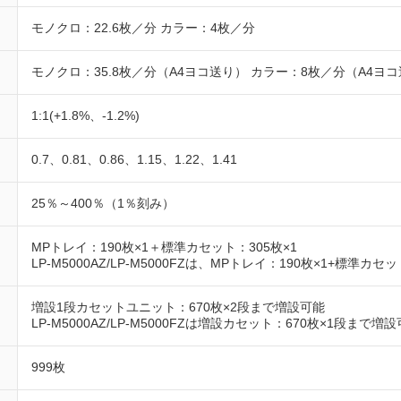
モノクロ：22.6枚／分 カラー：4枚／分
モノクロ：35.8枚／分（A4ヨコ送り） カラー：8枚／分（A4ヨ
1:1(+1.8%、-1.2%)
0.7、0.81、0.86、1.15、1.22、1.41
25％～400％（1％刻み）
MPトレイ：190枚×1＋標準カセット：305枚×1
LP-M5000AZ/LP-M5000FZは、MPトレイ：190枚×1+標準カ
増設1段カセットユニット：670枚×2段まで増設可能
LP-M5000AZ/LP-M5000FZは増設カセット：670枚×1段まで増
999枚