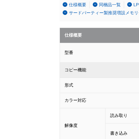
仕様概要
同梱品一覧
L
サードパーティー製推奨増設メモリ
仕様概要
型番
コピー機能
形式
カラー対応
読み取り
解像度
書き込み