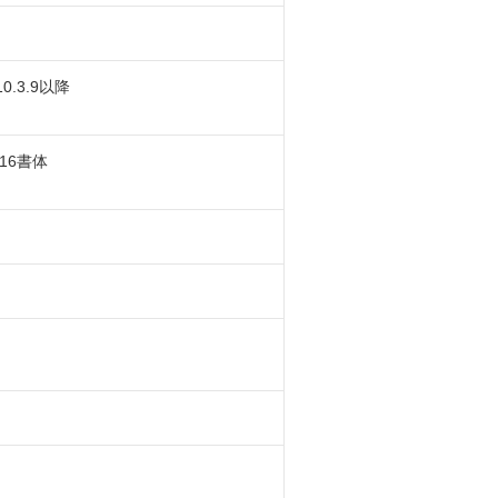
 10.3.9以降
文16書体