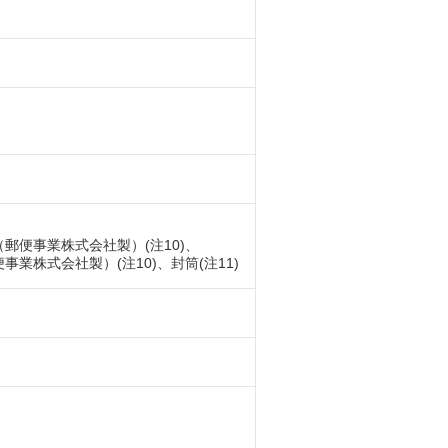
キ（郵便事業株式会社製）(注10)、
業株式会社製）(注10)、封筒(注11)