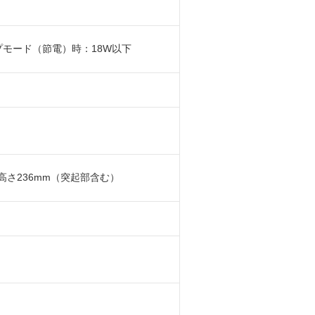
ープモード（節電）時：18W以下
x高さ236mm（突起部含む）