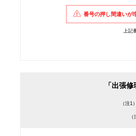
番号の押し間違いが
上記
「出張修
（注1
（