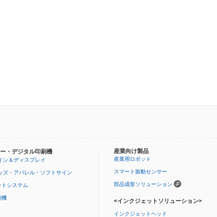
産業向け製品
ー・デジタル印刷機
産業用ロボット
イン＆ディスプレイ
スマート振動センサー
ッズ・アパレル・ソフトサイン
部品成形ソリューション
ントシステム
刷機
<インクジェットソリューション>
インクジェットヘッド