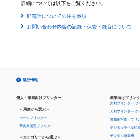
詳細については以下をご覧ください。
IP電話についての注意事項
お問い合わせ内容の記録・保管・録音について
製品情報
個人・家庭向けプリンター
産業向けプリンタ
大判プリンター サ
＜用途から選ぶ＞
大判プリンター グ
ホームプリンター
業務用写真・プリ
写真高画質プリンター
デジタルラベル印
デジタル捺染機
＜カテゴリーから選ぶ＞