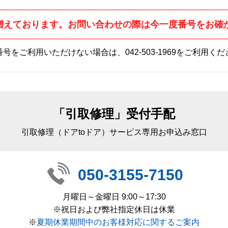
増えております。お問い合わせの際は今一度番号をお確
番号をご利用いただけない場合は、
042-503-1969
をご利用くだ
「引取修理」受付手配
引取修理（ドアtoドア）サービス専用お申込み窓口
050-3155-7150
月曜日～金曜日 9:00～17:30
※祝日および弊社指定休日は休業
※
夏期休業期間中のお客様対応に関するご案内