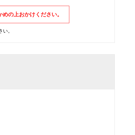
かめの上おかけください。
さい。