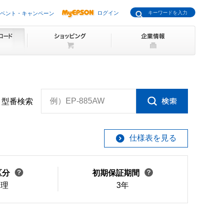
ログイン
ベント・キャンペーン
例）EP-885AW
型番検索
仕様表を見る
区分
初期保証期間
修理
3年