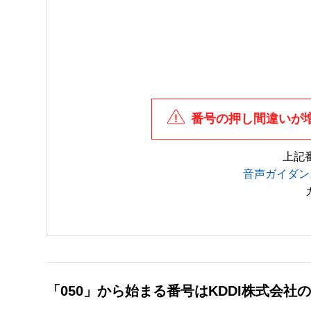
番号の押し間違いが
上記
音声ガイダン
「050」から始まる番号はKDDI株式会