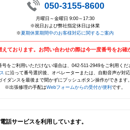
050-3155-8600
月曜日～金曜日 9:00～17:30
※祝日および弊社指定休日は休業
※
夏期休業期間中のお客様対応に関するご案内
増えております。お問い合わせの際は今一度番号をお確
番号をご利用いただけない場合は、
042-511-2949
をご利用くだ
ス
に沿って番号選択後、オペレーターまたは、自動音声が対
ガイダンスを最後まで聞かずにプッシュボタン操作ができます
※出張修理の手配は
Webフォームからの受付が便利
です。
社の電話サービスを利用しています。