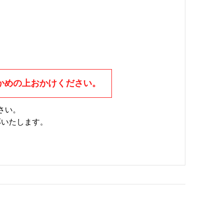
かめの上おかけください。
さい。
応いたします。
。