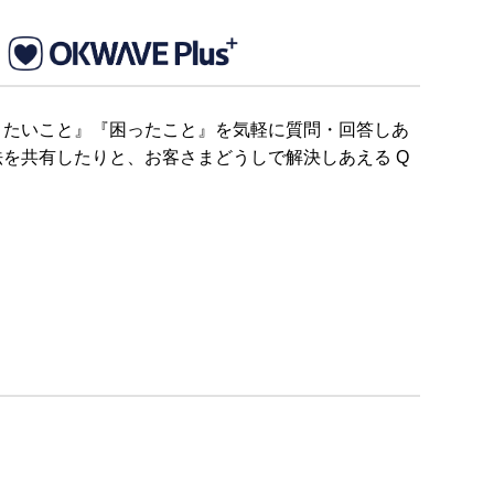
りたいこと』『困ったこと』を気軽に質問・回答しあ
を共有したりと、お客さまどうしで解決しあえる Q