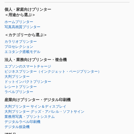
個人・家庭向けプリンター
＜用途から選ぶ＞
ホームプリンター
写真高画質プリンター
＜カテゴリーから選ぶ＞
カラリオプリンター
プロセレクション
エコタンク搭載モデル
法人・業務向けプリンター・複合機
エプソンのスマートチャージ
ビジネスプリンター
（インクジェット・ページプリンター）
大判プリンター
ドットインパクトプリンター
レシートプリンター
ラベルプリンター
産業向けプリンター・デジタル印刷機
大判プリンター サイン＆ディスプレイ
大判プリンター グッズ・アパレル・ソフトサイン
業務用写真・プリントシステム
デジタルラベル印刷機
デジタル捺染機