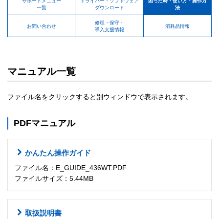
サポートメニュー
ドライバー・ソフトウェア
困った時・使い方・操作方
一覧
ダウンロード
法
修理・保守・
お問い合わせ
消耗品情報
導入支援情報
マニュアル一覧
ファイル名をクリックすると別ウィンドウで表示されます。
PDFマニュアル
かんたん操作ガイド
ファイル名：E_GUIDE_436WT.PDF
ファイルサイズ：5.44MB
取扱説明書