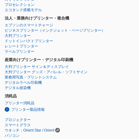
プロセレクション
エコタンク搭載モデル
法人・業務向けプリンター・複合機
エプソンのスマートチャージ
ビジネスプリンター
（インクジェット・ページプリンター）
大判プリンター
ドットインパクトプリンター
レシートプリンター
ラベルプリンター
産業向けプリンター・デジタル印刷機
大判プリンター サイン＆ディスプレイ
大判プリンター グッズ・アパレル・ソフトサイン
業務用写真・プリントシステム
デジタルラベル印刷機
デジタル捺染機
消耗品
プリンター消耗品
プリンター製品情報
プロジェクター
スマートグラス
ウオッチ：Orient Star / Orient
パソコン