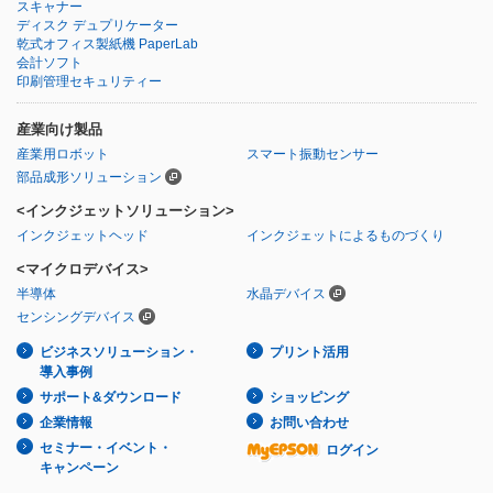
スキャナー
ディスク デュプリケーター
乾式オフィス製紙機 PaperLab
会計ソフト
印刷管理セキュリティー
産業向け製品
産業用ロボット
スマート振動センサー
部品成形ソリューション
<インクジェットソリューション>
インクジェットヘッド
インクジェットによるものづくり
<マイクロデバイス>
半導体
水晶デバイス
センシングデバイス
ビジネスソリューション・
プリント活用
導入事例
サポート&ダウンロード
ショッピング
企業情報
お問い合わせ
セミナー・イベント・
ログイン
キャンペーン