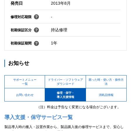
発売日
2013年8月
-
修理対応期限
持込修理
初期保証区分
1年
初期保証期間
お知らせ
サポートメニュー
ドライバー・ソフトウェア
困った時・使い方・操作方
一覧
ダウンロード
法
修理・保守・
お問い合わせ
消耗品情報
導入支援情報
（注）料金は予告なく変更になる場合がございます。
導入支援・保守サービス一覧
製品導入時の搬入・設置作業から、製品購入後の修理サービスまで、安心し