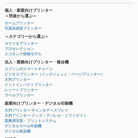
個人・家庭向けプリンター
＜用途から選ぶ＞
ホームプリンター
写真高画質プリンター
＜カテゴリーから選ぶ＞
カラリオプリンター
プロセレクション
エコタンク搭載モデル
法人・業務向けプリンター・複合機
エプソンのスマートチャージ
ビジネスプリンター
（インクジェット・ページプリンター）
大判プリンター
ドットインパクトプリンター
レシートプリンター
ラベルプリンター
産業向けプリンター・デジタル印刷機
大判プリンター サイン＆ディスプレイ
大判プリンター グッズ・アパレル・ソフトサイン
業務用写真・プリントシステム
デジタルラベル印刷機
デジタル捺染機