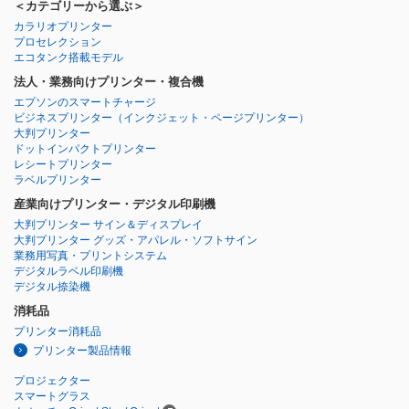
＜カテゴリーから選ぶ＞
カラリオプリンター
プロセレクション
エコタンク搭載モデル
法人・業務向けプリンター・複合機
エプソンのスマートチャージ
ビジネスプリンター
（インクジェット・ページプリンター）
大判プリンター
ドットインパクトプリンター
レシートプリンター
ラベルプリンター
産業向けプリンター・デジタル印刷機
大判プリンター サイン＆ディスプレイ
大判プリンター グッズ・アパレル・ソフトサイン
業務用写真・プリントシステム
デジタルラベル印刷機
デジタル捺染機
消耗品
プリンター消耗品
プリンター製品情報
プロジェクター
スマートグラス