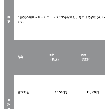
概
ご指定の場所へサービスエンジニアを派遣し、その場で修理を行い
要
ます。
価格
価格
内容
（税込）
（税別）
基本料金
16,500円
15,000円
修
理