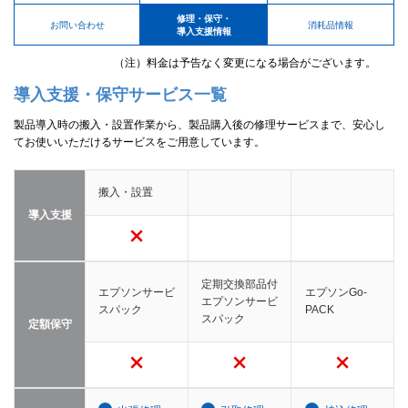
修理・保守・
お問い合わせ
消耗品情報
導入支援情報
（注）料金は予告なく変更になる場合がございます。
導入支援・保守サービス一覧
製品導入時の搬入・設置作業から、製品購入後の修理サービスまで、安心し
てお使いいただけるサービスをご用意しています。
搬入・設置
導入支援
定期交換部品付
エプソンサービ
エプソンGo-
エプソンサービ
スパック
PACK
スパック
定額保守