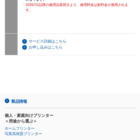
・2026/7/1以降の修理品着荷分より、修理料金は新料金が適用されま
す。
サービス詳細はこちら
お申し込みはこちら
製品情報
個人・家庭向けプリンター
＜用途から選ぶ＞
ホームプリンター
写真高画質プリンター