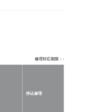
修理対応期限：
-
持込修理