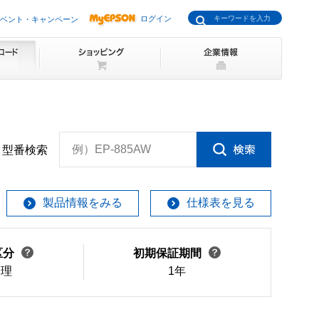
ログイン
ベント・キャンペーン
例）EP-885AW
型番検索
製品情報をみる
仕様表を見る
区分
初期保証期間
修理
1年