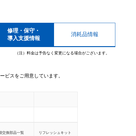
修理・保守・
消耗品情報
導入支援情報
（注）料金は予告なく変更になる場合がございます。
ービスをご用意しています。
期交換部品一覧
リフレッシュキット