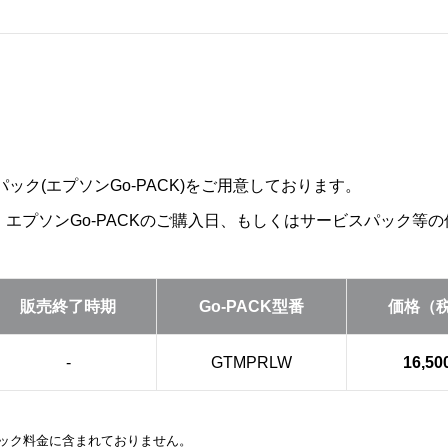
ック(エプソンGo-PACK)をご用意しております。
は、エプソンGo-PACKのご購入日、もしくはサービスパック
販売終了時期
Go-PACK型番
価格（
-
GTMPRLW
16,5
はパック料金に含まれておりません。