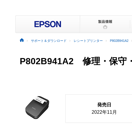
サポート＆ダウンロード
レシートプリンター
P802B941A2
P802B941A2 修理・保
発売日
2022年11月