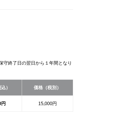
等の保守終了日の翌日から１年間となり
税込）
価格（税別）
00円
15,000円