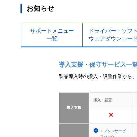
お知らせ
サポートメニュー
ドライバー・ソフ
一覧
ウェアダウンロー
導入支援・保守サービス一
製品導入時の搬入・設置作業から、
搬入・設置
導入支援
エプソンサービ
スパック