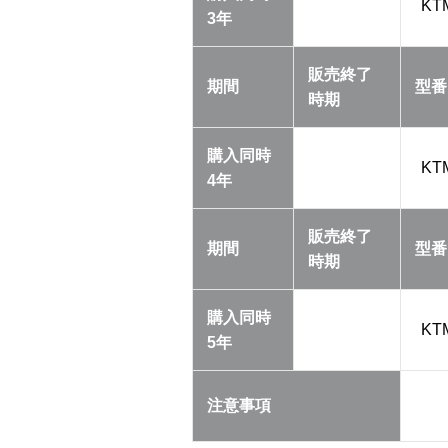
KT
3年
販売終了
期間
型番
時期
購入同時
KT
4年
販売終了
期間
型番
時期
購入同時
KT
5年
注意事項