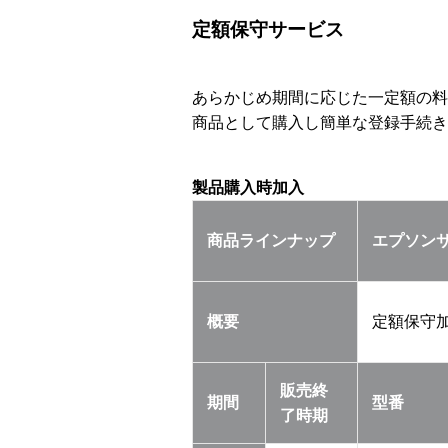
定額保守サービス
あらかじめ期間に応じた一定額の料
商品として購入し簡単な登録手続き
製品購入時加入
商品ラインナップ
エプソン
概要
定額保守
販売終
期間
型番
了
時期