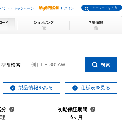
ログイン
ベント・キャンペーン
例）EP-885AW
型番検索
製品情報をみる
仕様表を見る
区分
初期保証期間
修理
6ヶ月