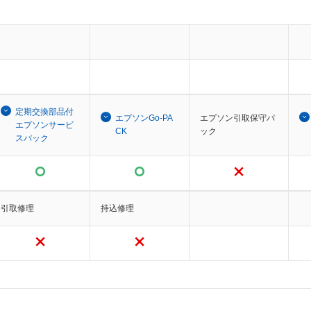
定期交換部品付
エプソンGo-PA
エプソン引取保守パ
エプソンサービ
CK
ック
スパック
引取修理
持込修理