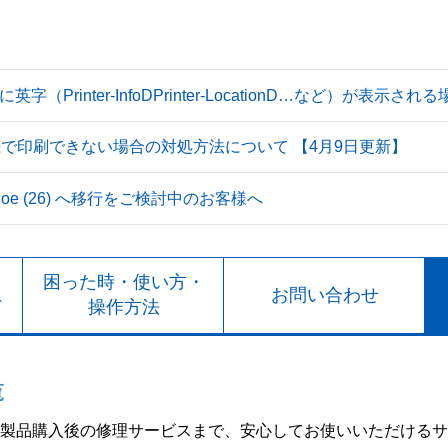
Printer-InfoDPrinter-LocationD…など）が表示
続で印刷できない場合の対処方法について 【4月9日更新】
 Tahoe (26) へ移行をご検討中のお客様へ
ト
困った時・使い方・
お問い合わせ
ド
操作方法
覧
製品購入後の修理サービスまで、安心してお使いいただけるサ