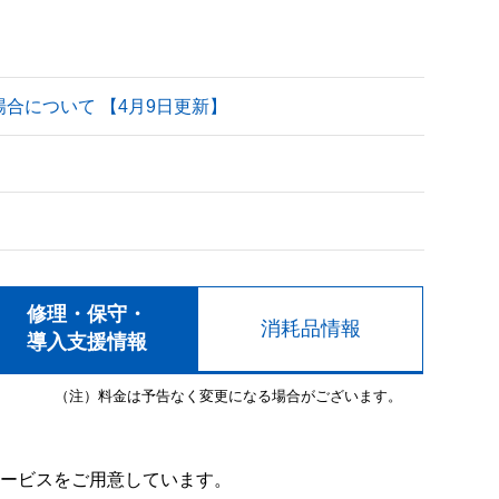
される場合について 【4月9日更新】
修理・保守・
消耗品情報
導入支援情報
（注）料金は予告なく変更になる場合がございます。
ービスをご用意しています。