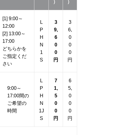
）
）
[1] 9:00～
L
3
3
12:00
P
9,
6,
[2] 13:00～
H
6
0
17:00
N
0
0
どちらかを
1
0
0
ご指定くだ
S
円
円
さい
L
7
6
9:00～
P
1,
5,
17:00間の
H
5
0
ご希望の
N
0
0
時間
1J
0
0
S
円
円