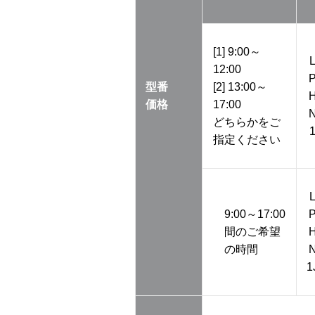
[1] 9:00～
12:00
型番
[2] 13:00～
価格
17:00
どちらかをご
指定ください
9:00～17:00
間のご希望
の時間
1