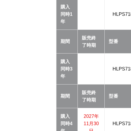
購入
同時
1
HLPS71
年
販売終
期間
型番
了
時期
購入
同時
3
HLPS71
年
販売終
期間
型番
了
時期
購入
2027年
同時
4
11月30
HLPS71
年
日