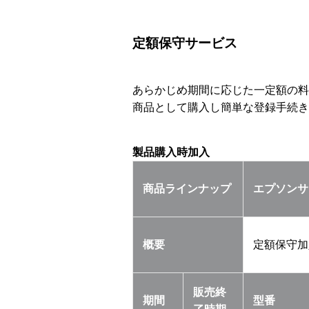
定額保守サービス
あらかじめ期間に応じた一定額の料
商品として購入し簡単な登録手続き
製品購入時加入
商品ラインナップ
エプソンサ
概要
定額保守加
販売終
期間
型番