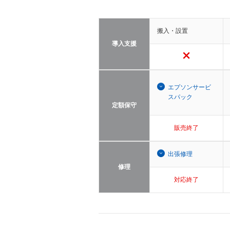
搬入・設置
導入支援
エプソンサービ
スパック
定額保守
販売終了
出張修理
修理
対応終了