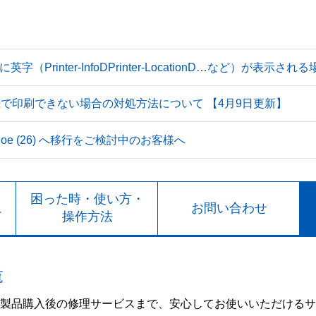
Printer-InfoDPrinter-LocationD…など）が表示
続で印刷できない場合の対処方法について 【4月9日更新】
 Tahoe (26) へ移行をご検討中のお客様へ
ト
困った時・使い方・
お問い合わせ
ド
操作方法
覧
製品購入後の修理サービスまで、安心してお使いいただけるサ