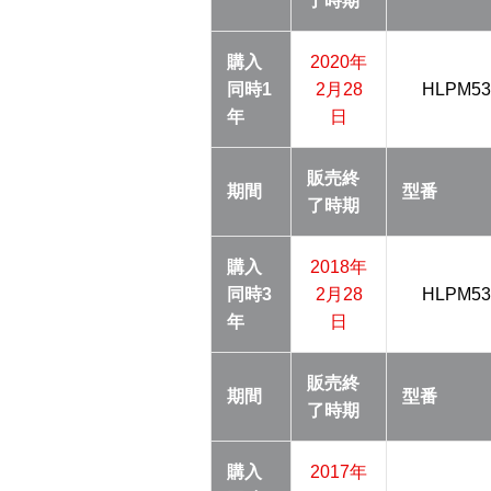
了
時期
購入
2020年
同時
1
2月28
HLPM53
年
日
販売終
期間
型番
了
時期
購入
2018年
同時
3
2月28
HLPM53
年
日
販売終
期間
型番
了
時期
購入
2017年