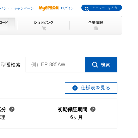
ログイン
ベント・キャンペーン
例）EP-885AW
型番検索
仕様表を見る
区分
初期保証期間
修理
6ヶ月