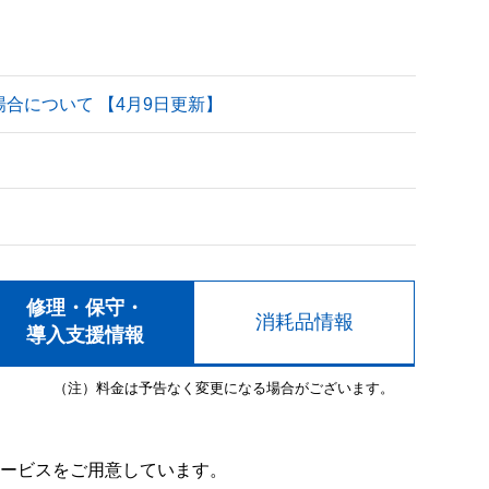
される場合について 【4月9日更新】
修理・保守・
消耗品情報
導入支援情報
（注）料金は予告なく変更になる場合がございます。
ービスをご用意しています。