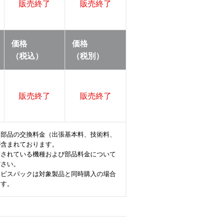
販売終了
販売終了
価格
価格
（税込）
（税別）
販売終了
販売終了
換部品の交換料金（出張基本料、技術料、
が含まれております。
定されている機種および部品料金について
ださい。
ービスパックは対象製品と同時購入の場合
ます。