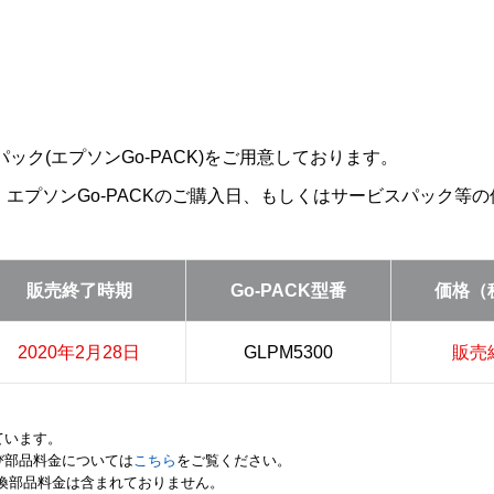
ック(エプソンGo-PACK)をご用意しております。
は、エプソンGo-PACKのご購入日、もしくはサービスパック
販売終了時期
Go-PACK型番
価格（
2020年2月28日
GLPM5300
販売
ています。
び部品料金については
こちら
をご覧ください。
交換部品料金は含まれておりません。