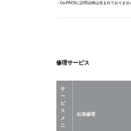
・Go-PACKに訪問点検は含まれておりませ
修理サービス
サ
ー
ビ
ス
出張修理
メ
ニ