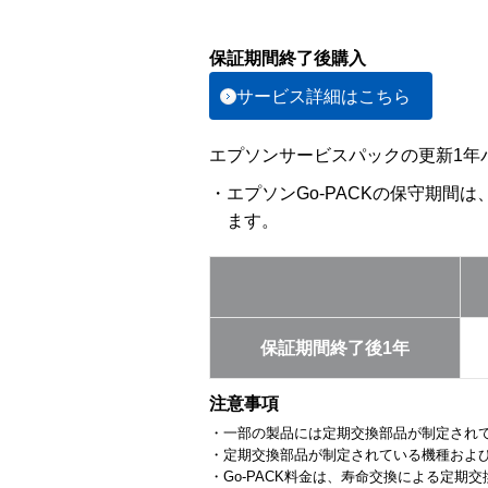
保証期間終了後購入
サービス詳細はこちら
エプソンサービスパックの更新1年パ
・エプソンGo-PACKの保守期間
ます。
保証期間終了後1年
注意事項
・一部の製品には定期交換部品が制定され
・定期交換部品が制定されている機種およ
・Go-PACK料金は、寿命交換による定期