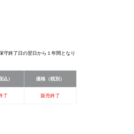
等の保守終了日の翌日から１年間となり
税込）
価格（税別）
終了
販売終了