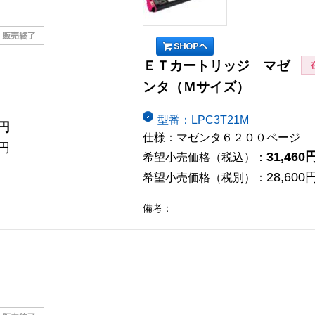
ＥＴカートリッジ マゼ
ンタ（Ｍサイズ）
型番：LPC3T21M
0円
仕様：マゼンタ６２００ページ
0円
31,460
希望小売価格（税込）：
28,600
希望小売価格（税別）：
備考：