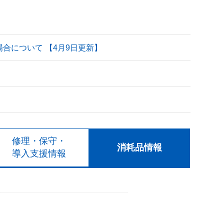
される場合について 【4月9日更新】
修理・保守・
消耗品情報
導入支援情報