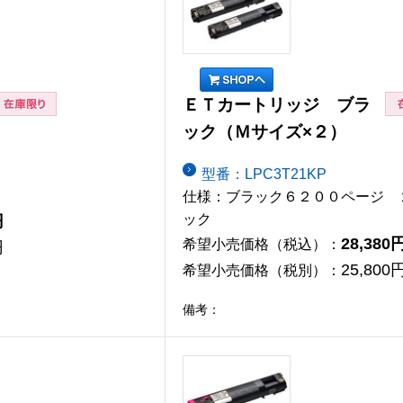
ＥＴカートリッジ ブラ
ック（Ｍサイズ×２）
型番：LPC3T21KP
仕様：ブラック６２００ページ 
円
ック
28,380
希望小売価格（税込）：
円
25,800
希望小売価格（税別）：
備考：