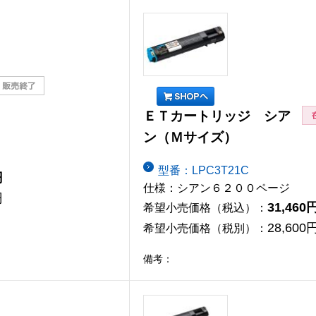
ＥＴカートリッジ シア
ン（Ｍサイズ）
型番：LPC3T21C
円
仕様：シアン６２００ページ
円
31,460
希望小売価格（税込）：
28,600
希望小売価格（税別）：
備考：