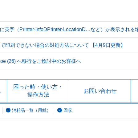
Printer-InfoDPrinter-LocationD…など）が表示
続で印刷できない場合の対処方法について 【4月9日更新】
 Tahoe (26) へ移行をご検討中のお客様へ
ト
困った時・使い方・
お問い合わせ
ド
操作方法
消耗品一覧（用紙）
回収