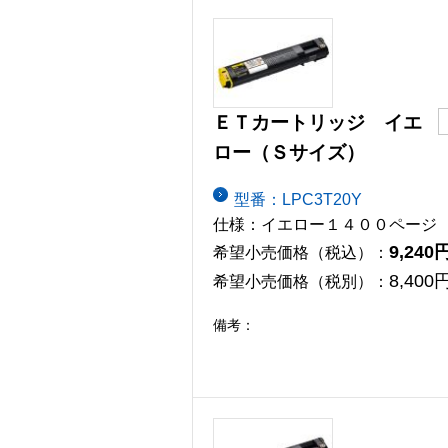
ＥＴカートリッジ イエ
ロー（Ｓサイズ）
型番：LPC3T20Y
仕様：イエロー１４００ページ
9,240
希望小売価格（税込）：
8,400
希望小売価格（税別）：
備考：