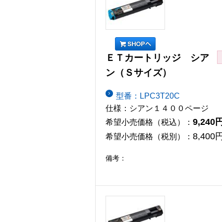
ＥＴカートリッジ シア
ン（Ｓサイズ）
型番：LPC3T20C
仕様：シアン１４００ページ
9,240
希望小売価格（税込）：
8,400
希望小売価格（税別）：
備考：