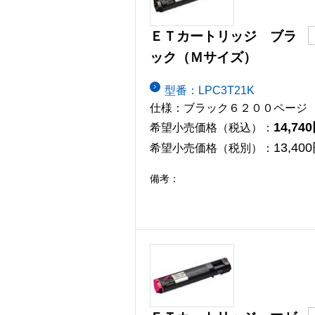
ＥＴカートリッジ ブラ
ック（Ｍサイズ）
型番：LPC3T21K
仕様：ブラック６２００ページ
14,74
希望小売価格（税込）：
13,40
希望小売価格（税別）：
備考：