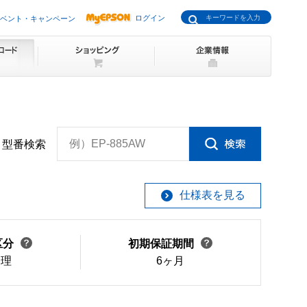
ログイン
ベント・キャンペーン
例）EP-885AW
型番検索
仕様表を見る
区分
初期保証期間
修理
6ヶ月