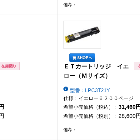
備考：
ＥＴカートリッジ イエ
ロー（Ｍサイズ）
型番：LPC3T21Y
仕様：イエロー６２００ページ
0円
31,460
希望小売価格（税込）：
0円
28,600
希望小売価格（税別）：
備考：