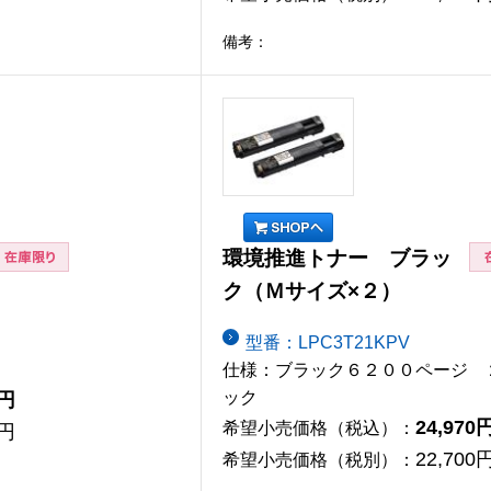
備考：
環境推進トナー ブラッ
ク（Ｍサイズ×２）
型番：LPC3T21KPV
仕様：ブラック６２００ページ 
0円
ック
24,970
希望小売価格（税込）：
0円
22,700
希望小売価格（税別）：