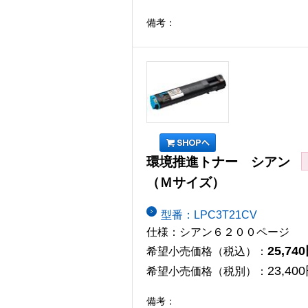
備考：
環境推進トナー シアン
（Ｍサイズ）
型番：LPC3T21CV
仕様：シアン６２００ページ
25,74
希望小売価格（税込）：
23,40
希望小売価格（税別）：
備考：