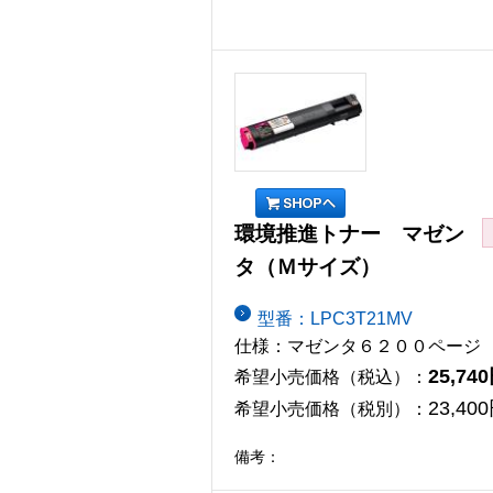
環境推進トナー マゼン
タ（Ｍサイズ）
型番：LPC3T21MV
仕様：マゼンタ６２００ページ
25,74
希望小売価格（税込）：
23,40
希望小売価格（税別）：
備考：