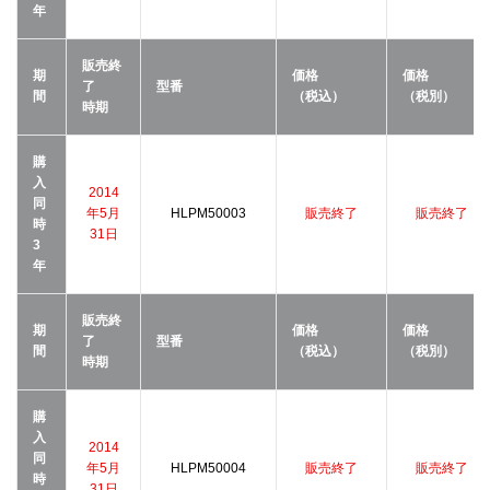
年
販売終
期
価格
価格
了
型番
間
（税込）
（税別）
時期
購
入
2014
同
年5月
HLPM50003
販売終了
販売終了
時
31日
3
年
販売終
期
価格
価格
了
型番
間
（税込）
（税別）
時期
購
入
2014
同
年5月
HLPM50004
販売終了
販売終了
時
31日