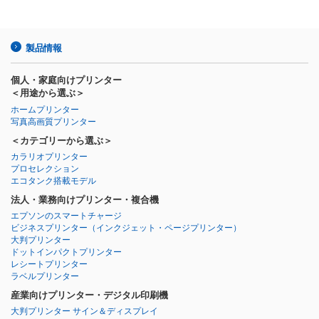
製品情報
個人・家庭向けプリンター
＜用途から選ぶ＞
ホームプリンター
写真高画質プリンター
＜カテゴリーから選ぶ＞
カラリオプリンター
プロセレクション
エコタンク搭載モデル
法人・業務向けプリンター・複合機
エプソンのスマートチャージ
ビジネスプリンター
（インクジェット・ページプリンター）
大判プリンター
ドットインパクトプリンター
レシートプリンター
ラベルプリンター
産業向けプリンター・デジタル印刷機
大判プリンター サイン＆ディスプレイ