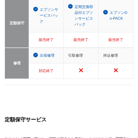
定期交換部
エプソンサ
品付エプソ
エプソンG
ービスパッ
ンサービス
o-PACK
ク
定額保守
パック
販売終了
販売終了
販売終了
出張修理
引取修理
持込修理
修理
対応終了
定額保守サービス