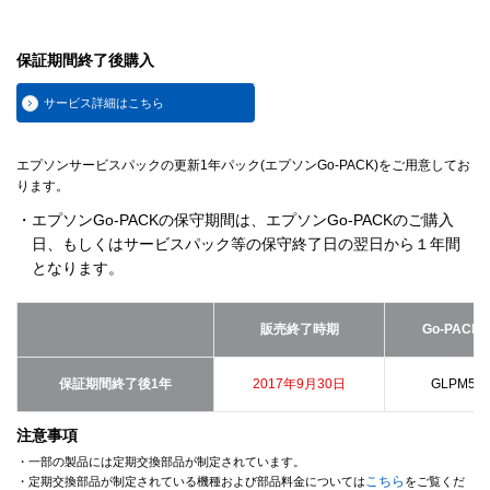
保証期間終了後購入
サービス詳細はこちら
エプソンサービスパックの更新1年パック(エプソンGo-PACK)をご用意してお
ります。
・エプソンGo-PACKの保守期間は、エプソンGo-PACKのご購入
日、もしくはサービスパック等の保守終了日の翌日から１年間
となります。
販売終了時期
Go-PACK
保証期間終了後1年
2017年9月30日
GLPM500
注意事項
・一部の製品には定期交換部品が制定されています。
こちら
・定期交換部品が制定されている機種および部品料金については
をご覧くだ