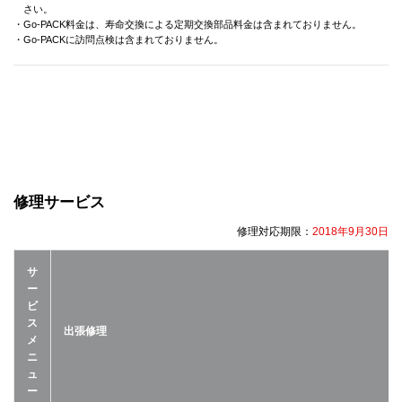
さい。
・Go-PACK料金は、寿命交換による定期交換部品料金は含まれておりません。
・Go-PACKに訪問点検は含まれておりません。
修理サービス
修理対応期限：
2018年9月30日
サ
ー
ビ
ス
出張修理
メ
ニ
ュ
ー