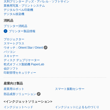
大判プリンター グッズ・アパレル・ソフトサイン
業務用写真・プリントシステム
デジタルラベル印刷機
デジタル捺染機
消耗品
プリンター消耗品
プリンター製品情報
プロジェクター
スマートグラス
ウオッチ：Orient Star / Orient
パソコン
スキャナー
ディスク デュプリケーター
乾式オフィス製紙機 PaperLab
会計ソフト
印刷管理セキュリティー
産業向け製品
産業用ロボット
スマート振動センサー
部品成形ソリューション
<インクジェットソリューション>
インクジェットヘッド
インクジェットによるものづくり