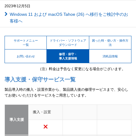
2023年12月5日
Windows 11 および macOS Tahoe (26) へ移行をご検討中のお
客様へ
サポートメニュー
ドライバー・ソフトウェア
困った時・使い方・操作方
一覧
ダウンロード
法
修理・保守・
お問い合わせ
消耗品情報
導入支援情報
（注）料金は予告なく変更になる場合がございます。
導入支援・保守サービス一覧
製品導入時の搬入・設置作業から、製品購入後の修理サービスまで、安心し
てお使いいただけるサービスをご用意しています。
搬入・設置
導入支援