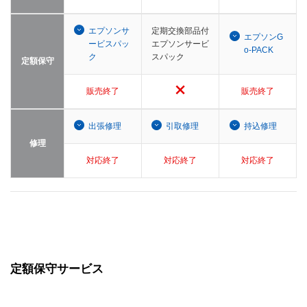
エプソンサ
定期交換部品付
エプソンG
ービスパッ
エプソンサービ
o-PACK
ク
スパック
定額保守
販売終了
販売終了
出張修理
引取修理
持込修理
修理
対応終了
対応終了
対応終了
定額保守サービス