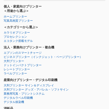
個人・家庭向けプリンター
＜用途から選ぶ＞
ホームプリンター
写真高画質プリンター
＜カテゴリーから選ぶ＞
カラリオプリンター
プロセレクション
エコタンク搭載モデル
法人・業務向けプリンター・複合機
エプソンのスマートチャージ
ビジネスプリンター
（インクジェット・ページプリンター）
大判プリンター
ドットインパクトプリンター
レシートプリンター
ラベルプリンター
産業向けプリンター・デジタル印刷機
大判プリンター サイン＆ディスプレイ
大判プリンター グッズ・アパレル・ソフトサイン
業務用写真・プリントシステム
デジタルラベル印刷機
デジタル捺染機
消耗品