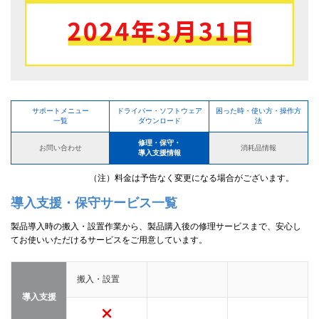
サポートメニュー
ドライバー・ソフトウェア
困った時・使い方・操作方
一覧
ダウンロード
法
修理・保守・
お問い合わせ
消耗品情報
導入支援情報
（注）料金は予告なく変更になる場合がございます。
導入支援・保守サービス一覧
製品導入時の搬入・設置作業から、製品購入後の修理サービスまで、安心し
てお使いいただけるサービスをご用意しています。
搬入・設置
導入支援