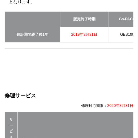
となります。
販売終了時期
Go-PACK
保証期間終了後1年
2019年3月31日
GES1000
修理サービス
修理対応期限：
2020年3月31日
サ
ー
ビ
ス