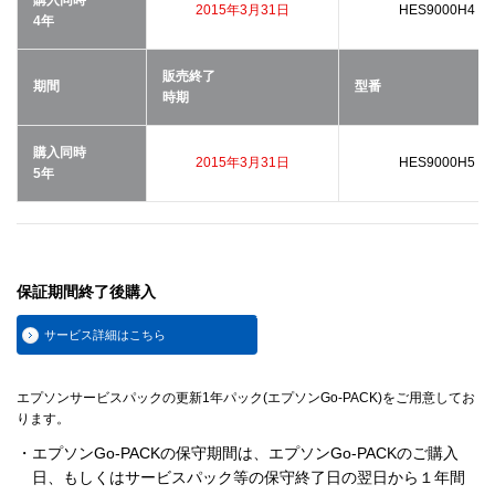
2015年3月31日
HES9000H4
4年
販売終了
期間
型番
時期
購入同時
2015年3月31日
HES9000H5
5年
保証期間終了後購入
サービス詳細はこちら
エプソンサービスパックの更新1年パック(エプソンGo-PACK)をご用意してお
ります。
・エプソンGo-PACKの保守期間は、エプソンGo-PACKのご購入
日、もしくはサービスパック等の保守終了日の翌日から１年間