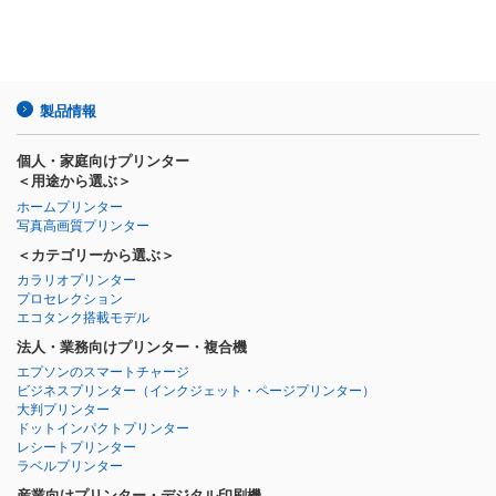
製品情報
個人・家庭向けプリンター
＜用途から選ぶ＞
ホームプリンター
写真高画質プリンター
＜カテゴリーから選ぶ＞
カラリオプリンター
プロセレクション
エコタンク搭載モデル
法人・業務向けプリンター・複合機
エプソンのスマートチャージ
ビジネスプリンター
（インクジェット・ページプリンター）
大判プリンター
ドットインパクトプリンター
レシートプリンター
ラベルプリンター
産業向けプリンター・デジタル印刷機