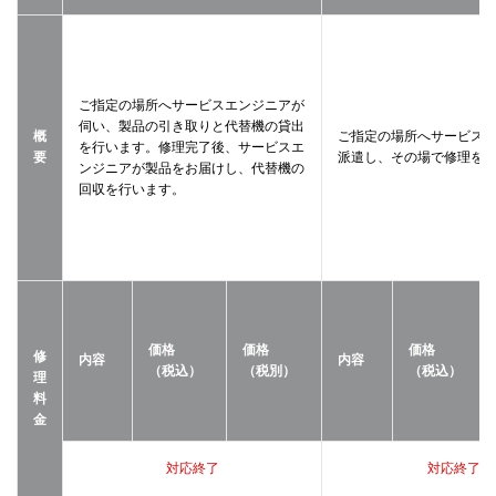
ご指定の場所へサービスエンジニアが
伺い、製品の引き取りと代替機の貸出
概
ご指定の場所へサービス
を行います。修理完了後、サービスエ
要
派遣し、その場で修理を
ンジニアが製品をお届けし、代替機の
回収を行います。
価格
価格
価格
修
内容
内容
（税込）
（税別）
（税込）
理
料
金
対応終了
対応終了