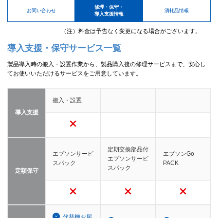
修理・保守・
お問い合わせ
消耗品情報
導入支援情報
（注）料金は予告なく変更になる場合がございます。
導入支援・保守サービス一覧
製品導入時の搬入・設置作業から、製品購入後の修理サービスまで、安心し
てお使いいただけるサービスをご用意しています。
搬入・設置
導入支援
定期交換部品付
エプソンサービ
エプソンGo-
エプソンサービ
スパック
PACK
スパック
定額保守
代替機お届