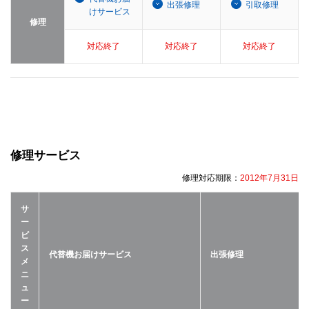
出張修理
引取修理
けサービス
修理
対応終了
対応終了
対応終了
修理サービス
修理対応期限：
2012年7月31日
サ
ー
ビ
ス
代替機お届けサービス
出張修理
メ
ニ
ュ
ー