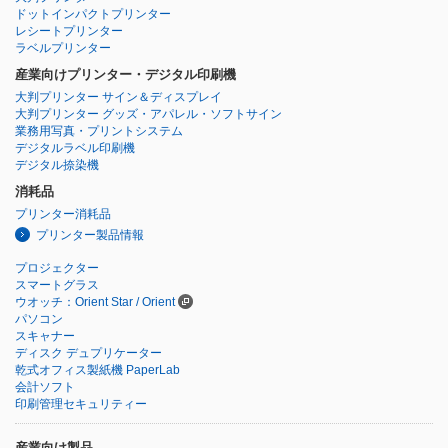
ドットインパクトプリンター
レシートプリンター
ラベルプリンター
産業向けプリンター・デジタル印刷機
大判プリンター サイン＆ディスプレイ
大判プリンター グッズ・アパレル・ソフトサイン
業務用写真・プリントシステム
デジタルラベル印刷機
デジタル捺染機
消耗品
プリンター消耗品
プリンター製品情報
プロジェクター
スマートグラス
ウオッチ：Orient Star / Orient
パソコン
スキャナー
ディスク デュプリケーター
乾式オフィス製紙機 PaperLab
会計ソフト
印刷管理セキュリティー
産業向け製品