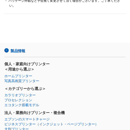
・ パッケージ外観など予告無く変更させて頂く場合がございます。ご了承くださ
い。
製品情報
個人・家庭向けプリンター
＜用途から選ぶ＞
ホームプリンター
写真高画質プリンター
＜カテゴリーから選ぶ＞
カラリオプリンター
プロセレクション
エコタンク搭載モデル
法人・業務向けプリンター・複合機
エプソンのスマートチャージ
ビジネスプリンター
（インクジェット・ページプリンター）
大判プリンター