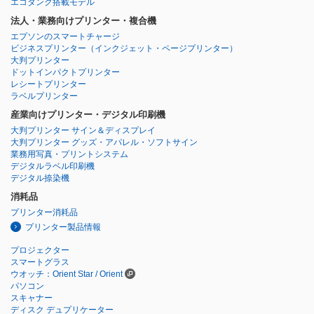
エコタンク搭載モデル
法人・業務向けプリンター・複合機
エプソンのスマートチャージ
ビジネスプリンター
（インクジェット・ページプリンター）
大判プリンター
ドットインパクトプリンター
レシートプリンター
ラベルプリンター
産業向けプリンター・デジタル印刷機
大判プリンター サイン＆ディスプレイ
大判プリンター グッズ・アパレル・ソフトサイン
業務用写真・プリントシステム
デジタルラベル印刷機
デジタル捺染機
消耗品
プリンター消耗品
プリンター製品情報
プロジェクター
スマートグラス
ウオッチ：Orient Star / Orient
パソコン
スキャナー
ディスク デュプリケーター