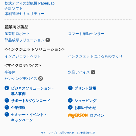
乾式オフィス製紙機 PaperLab
会計ソフト
印刷管理セキュリティー
産業向け製品
産業用ロボット
スマート振動センサー
部品成形ソリューション
<インクジェットソリューション>
インクジェットヘッド
インクジェットによるものづくり
<マイクロデバイス>
半導体
水晶デバイス
センシングデバイス
ビジネスソリューション・
プリント活用
導入事例
サポート&ダウンロード
ショッピング
企業情報
お問い合わせ
セミナー・イベント・
ログイン
キャンペーン
サイトマップ
お問い合わせ
ご利用上の注意