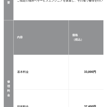
ご指定の場所へサービスエンジニアを派遣し、その場で修理を行いま
要
価格
内容
（税込）
基本料金
33,000円
修
理
料
金
技術料金
37,400円