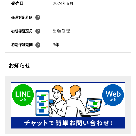
発売日
2024年5月
-
修理対応期限
出張修理
初期保証区分
3年
初期保証期間
お知らせ