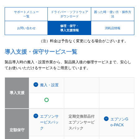
サポートメニュー
ドライバー・ソフトウェア
困った時・使い方・操作方
一覧
ダウンロード
法
修理・保守・
お問い合わせ
消耗品情報
導入支援情報
（注）料金は予告なく変更になる場合がございます。
導入支援・保守サービス一覧
製品導入時の搬入・設置作業から、製品購入後の修理サービスまで、安心し
てお使いいただけるサービスをご用意しています。
搬入・設置
導入支援
エプソンサ
定期交換部品付
エプソンG
ービスパッ
エプソンサービ
o-PACK
ク
スパック
定額保守