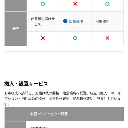
代替機お届けサ
出張修理
引取修理
ービス
修理
搬入・設置サービス
お客様先へ訪問し、お届け後の開梱、指定場所へ配置、組立（搬入）や、オ
プション・消耗品類の取付、基本動作確認、簡易操作説明（設置）を行いま
す。
大型プロジェクター設置