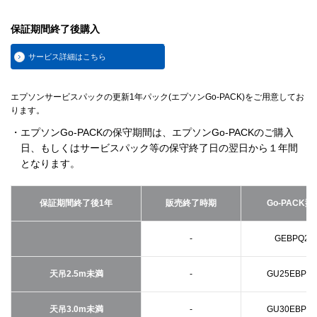
保証期間終了後購入
サービス詳細はこちら
エプソンサービスパックの更新1年パック(エプソンGo-PACK)をご用意してお
ります。
・エプソンGo-PACKの保守期間は、エプソンGo-PACKのご購入
日、もしくはサービスパック等の保守終了日の翌日から１年間
となります。
保証期間終了後1年
販売終了時期
Go-PACK型
-
GEBPQ21
天吊2.5m未満
-
GU25EBPQ2
天吊3.0m未満
-
GU30EBPQ2