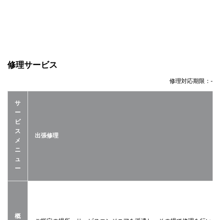
修理サービス
修理対応期限：
-
サ
ー
ビ
ス
出張修理
メ
ニ
ュ
ー
概