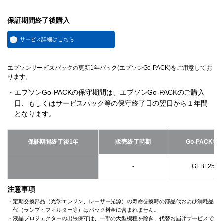
保証期間終了後購入
サービス詳細はこちら
エプソンサービスパックの更新1年パック(エプソンGo-PACK)をご用意してお
ります。
・エプソンGo-PACKの保守期間は、エプソンGo-PACKのご購入
日、もしくはサービスパック等の保守終了日の翌日から１年間
となります。
保証期間終了後1年
販売終了時期
Go-PACK型
-
GEBL251
注意事項
・定期交換部品（光学エンジン、レーザー光源）の寿命交換時の部品代および消耗品
代（ランプ・フィルター等）はパック料金に含まれません。
・液晶プロジェクターの出張保守は、一部の大型機種を除き、代替お届けサービスで