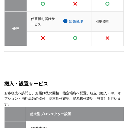
代替機お届けサ
出張修理
引取修理
ービス
修理
搬入・設置サービス
お客様先へ訪問し、お届け後の開梱、指定場所へ配置、組立（搬入）や、オ
プション・消耗品類の取付、基本動作確認、簡易操作説明（設置）を行いま
す。
超大型プロジェクター設置