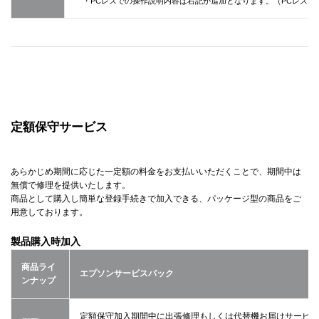
・PCレスでの操作説明内容は右記が追加となります。（PCレスにて”書
定額保守サービス
あらかじめ期間に応じた一定額の料金をお支払いいただくことで、期間中は
無償で修理を提供いたします。
商品として購入し簡単な登録手続きで加入できる、パッケージ型の商品をご
用意しております。
製品購入時加入
商品ライ
エプソンサービスパック
ンナップ
定額保守加入期間中に出張修理もしくは代替機お届けサービス