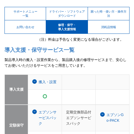
サポートメニュー
ドライバー・ソフトウェア
困った時・使い方・操作方
一覧
ダウンロード
法
修理・保守・
お問い合わせ
消耗品情報
導入支援情報
（注）料金は予告なく変更になる場合がございます。
導入支援・保守サービス一覧
製品導入時の搬入・設置作業から、製品購入後の修理サービスまで、安心し
てお使いいただけるサービスをご用意しています。
搬入・設置
導入支援
エプソンサ
定期交換部品付
エプソンG
ービスパッ
エプソンサービ
o-PACK
ク
スパック
定額保守