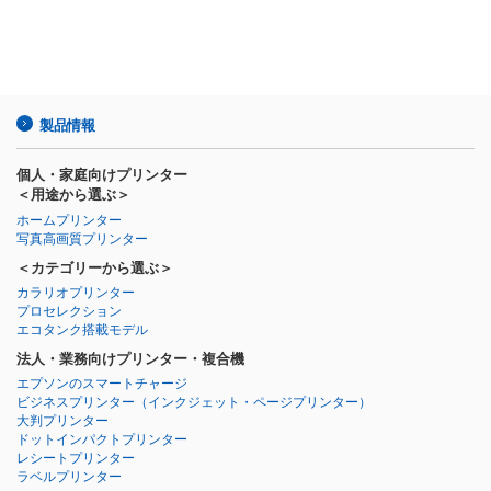
製品情報
個人・家庭向けプリンター
＜用途から選ぶ＞
ホームプリンター
写真高画質プリンター
＜カテゴリーから選ぶ＞
カラリオプリンター
プロセレクション
エコタンク搭載モデル
法人・業務向けプリンター・複合機
エプソンのスマートチャージ
ビジネスプリンター
（インクジェット・ページプリンター）
大判プリンター
ドットインパクトプリンター
レシートプリンター
ラベルプリンター