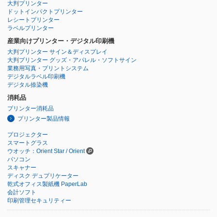
大判プリンター
ドットインパクトプリンター
レシートプリンター
ラベルプリンター
産業向けプリンター・デジタル印刷機
大判プリンター サイン＆ディスプレイ
大判プリンター グッズ・アパレル・ソフトサイン
業務用写真・プリントシステム
デジタルラベル印刷機
デジタル捺染機
消耗品
プリンター消耗品
プリンター製品情報
プロジェクター
スマートグラス
ウオッチ：Orient Star / Orient
パソコン
スキャナー
ディスク デュプリケーター
乾式オフィス製紙機 PaperLab
会計ソフト
印刷管理セキュリティー