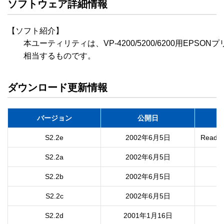
ソフトウェア詳細情報
【ソフト紹介】

　　本ユーティリティは、VP-4200/5200/6200用EPSONプリンタ
ダウンロード更新情報
バージョン
公開日
S2.2e
2002年6月5日
Read
S2.2a
2002年6月5日
S2.2b
2002年6月5日
S2.2c
2002年6月5日
S2.2d
2001年1月16日