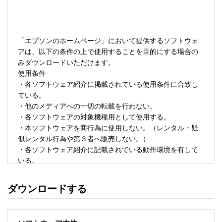
「エプソンのホームページ」において提供するソフトウェ
アは、以下の条件の上で使用することを目的にする場合の
みダウンロードいただけます。 

使用条件 

・各ソフトウェア紹介に掲載されている使用条件に合致し
ている。 

・他のメディアへの一切の転載を行わない。 

・各ソフトウェアの対象機種用として使用する。 

・本ソフトウェアを商行為に使用しない。（レンタル・疑
似レンタル行為や第３者へ販売しない。） 

・各ソフトウェア紹介に記載されている動作環境を有して
いる。 

・本ソフトウェアにより生じたいかなる損害についてもセ
イコーエプソンにその責任を問わない。 

ダウンロードする
・ソフトウェアを改変、またはリバースエンジニアリング
をしない。 

・日本国内のみで使用する。 
