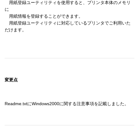
　用紙登録ユーティリティを使用すると、プリンタ本体のメモリ
に

　用紙情報を登録することができます。

　用紙登録ユーティリティに対応しているプリンタでご利用いた
だけます。

変更点
Readme.txtにWindows2000に関する注意事項を記載しました。