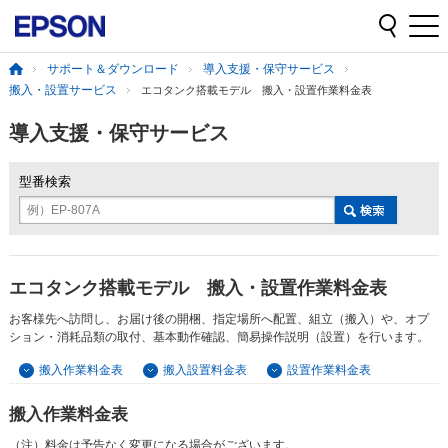
サポート＆ダウンロード
導入支援・保守サービス
搬入・設置サービス
エコタンク搭載モデル 搬入・設置作業料金表
導入支援・保守サービス
型番検索
例）EP-807A
エコタンク搭載モデル 搬入・設置作業料金表
お客様先へ訪問し、お届け後の開梱、指定場所へ配置、組立（搬入）や、オプ
ション・消耗品類の取付、基本動作確認、簡易操作説明（設置）を行います。
搬入作業料金表
搬入設置料金表
設置作業料金表
搬入作業料金表
（注）料金は予告なく変更になる場合がございます。