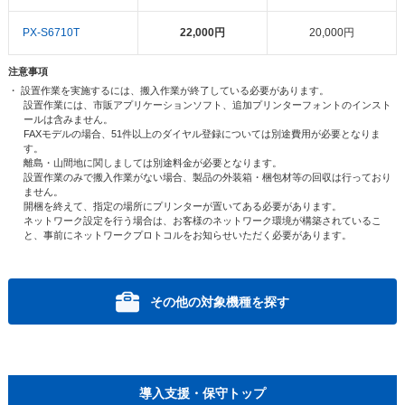
PX-S6710T
22,000円
20,000円
注意事項
・ 設置作業を実施するには、搬入作業が終了している必要があります。
設置作業には、市販アプリケーションソフト、追加プリンターフォントのインスト
ールは含みません。
FAXモデルの場合、51件以上のダイヤル登録については別途費用が必要となりま
す。
離島・山間地に関しましては別途料金が必要となります。
設置作業のみで搬入作業がない場合、製品の外装箱・梱包材等の回収は行っており
ません。
開梱を終えて、指定の場所にプリンターが置いてある必要があります。
ネットワーク設定を行う場合は、お客様のネットワーク環境が構築されているこ
と、事前にネットワークプロトコルをお知らせいただく必要があります。
その他の対象機種を探す
導入支援・保守トップ