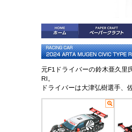
元F1ドライバーの鈴木亜久里氏が率
RI。
ドライバーは大津弘樹選手、佐藤蓮