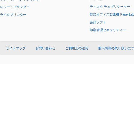
ディスク デュプリケーター
レシートプリンター
乾式オフィス製紙機 PaperLa
ラベルプリンター
会計ソフト
印刷管理セキュリティー
サイトマップ
お問い合わせ
ご利用上の注意
個人情報の取り扱いに