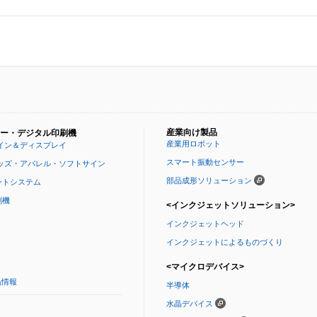
産業向け製品
ー・デジタル印刷機
産業用ロボット
イン＆ディスプレイ
スマート振動センサー
ッズ・アパレル・ソフトサイン
部品成形ソリューション
ントシステム
刷機
<インクジェットソリューション>
インクジェットヘッド
インクジェットによるものづくり
<マイクロデバイス>
品情報
半導体
水晶デバイス