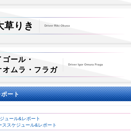
大草りき
Driver Riki Okusa
イゴール・
Driver Igor Omura Fraga
オオムラ・フラガ
レポート
ケジュール&レポート
 レーススケジュール&レポート