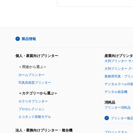
製品情報
個人・家庭向けプリンター
産業向けプリンタ
大判プリンター サ
＜用途から選ぶ＞
大判プリンター グ
ホームプリンター
業務用写真・プリ
写真高画質プリンター
デジタルラベル印
デジタル捺染機
＜カテゴリーから選ぶ＞
カラリオプリンター
消耗品
プリンター消耗品
プロセレクション
エコタンク搭載モデル
プリンター製
法人・業務向けプリンター・複合機
プロジェクター