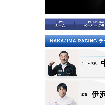
NAKAJIMA RACING
チーム代表
伊
監督