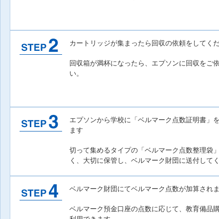
カートリッジが集まったら回収の依頼をしてく
回収箱が満杯になったら、エプソンに回収をご
い。
エプソンから学校に「ベルマーク点数証明書」
ます
切って集めるタイプの「ベルマーク点数整理袋
く、大切に保管し、ベルマーク財団に送付して
ベルマーク財団にてベルマーク点数が加算され
ベルマーク預金口座の点数に応じて、教育備品