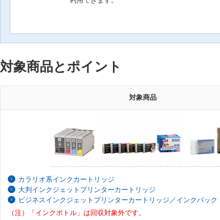
利用できます。
対象商品とポイント
対象商品
カラリオ系インクカートリッジ
大判インクジェットプリンターカートリッジ
ビジネスインクジェットプリンターカートリッジ／インクパック
（注）「インクボトル」は回収対象外です。