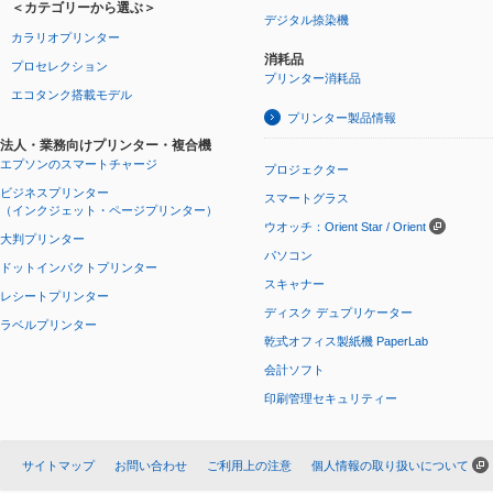
＜カテゴリーから選ぶ＞
デジタル捺染機
カラリオプリンター
消耗品
プロセレクション
プリンター消耗品
エコタンク搭載モデル
プリンター製品情報
法人・業務向けプリンター・複合機
エプソンのスマートチャージ
プロジェクター
ビジネスプリンター
スマートグラス
（インクジェット・ページプリンター）
ウオッチ：Orient Star / Orient
大判プリンター
パソコン
ドットインパクトプリンター
スキャナー
レシートプリンター
ディスク デュプリケーター
ラベルプリンター
乾式オフィス製紙機 PaperLab
会計ソフト
印刷管理セキュリティー
サイトマップ
お問い合わせ
ご利用上の注意
個人情報の取り扱いについて