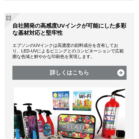
自社開発の高感度UVインクが可能にした多彩
な基材対応と堅牢性
エプソンのUVインクは⾼濃度の顔料成分を含有してお
り、LED-UVによるピニングとのコンビネーションで広範
囲な⾊域と鮮やかな印刷⾊を実現します。
詳しくはこちら