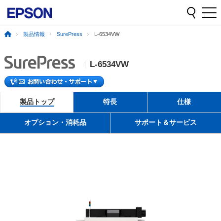
製品情報
SurePress
L-6534VW
L-6534VW
製品トップ
特長
仕様
オプション・消耗品
サポート＆サービス