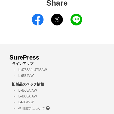
Share
SurePress
ラインアップ
L-4733A/L-4733AW
L-6534VW
旧製品スペック情報
L-4533A/AW
L-4033A/AW​
L-6034VW
使用限定について