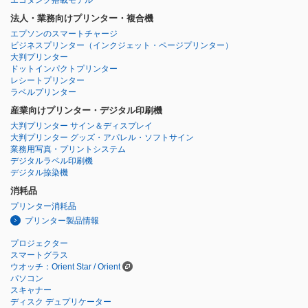
エコタンク搭載モデル
法人・業務向けプリンター・複合機
エプソンのスマートチャージ
ビジネスプリンター
（インクジェット・ページプリンター）
大判プリンター
ドットインパクトプリンター
レシートプリンター
ラベルプリンター
産業向けプリンター・デジタル印刷機
大判プリンター サイン＆ディスプレイ
大判プリンター グッズ・アパレル・ソフトサイン
業務用写真・プリントシステム
デジタルラベル印刷機
デジタル捺染機
消耗品
プリンター消耗品
プリンター製品情報
プロジェクター
スマートグラス
ウオッチ：Orient Star / Orient
パソコン
スキャナー
ディスク デュプリケーター