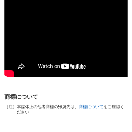
商標について
（注）
本媒体上の他者商標の帰属先は、
商標について
をご確認く
ださい