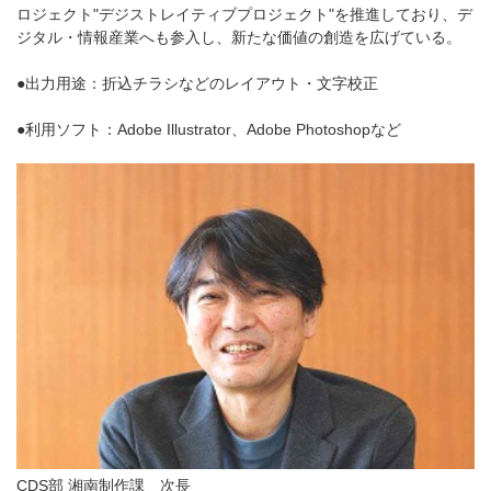
ロジェクト"デジストレイティブプロジェクト"を推進しており、デ
ジタル・情報産業へも参入し、新たな価値の創造を広げている。
●出力用途：折込チラシなどのレイアウト・文字校正
●利用ソフト：Adobe Illustrator、Adobe Photoshopなど
CDS部 湘南制作課 次長