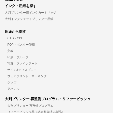
インク・用紙を探す
大判プリンター用インクカートリッジ
大判インクジェットプリンター用紙
用途から探す
CAD・GIS
POP・ポスター印刷
文教
印刷・プルーフ
写真・ファインアート
サイン&ディスプレイ
ウェアプリント・マーキング
グッズ
アパレル
大判プリンター 再整備プログラム・リファービッシュ
大判プリンター 再整備プログラム
リファービッシュ品（認定整備済み製品）