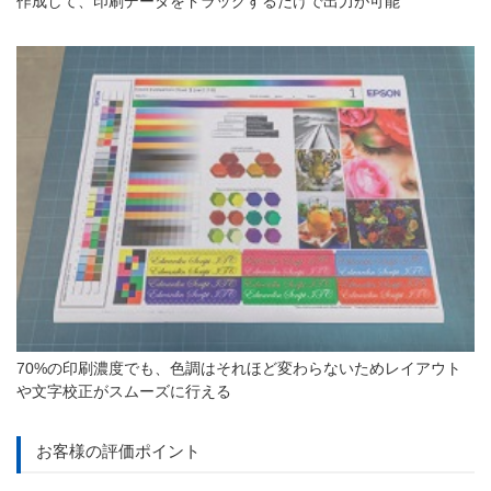
作成して、印刷データをドラッグするだけで出力が可能
70%の印刷濃度でも、色調はそれほど変わらないためレイアウト
や文字校正がスムーズに行える
お客様の評価ポイント