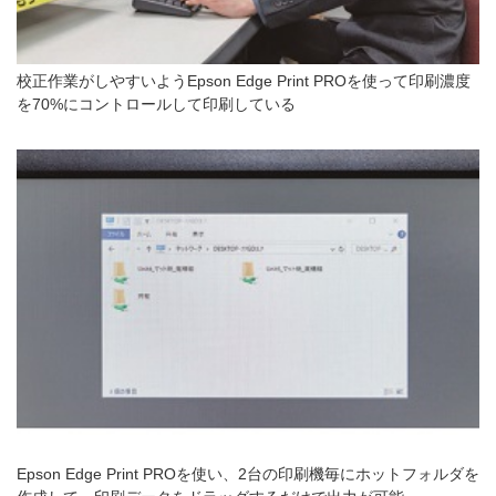
校正作業がしやすいようEpson Edge Print PROを使って印刷濃度
を70%にコントロールして印刷している
Epson Edge Print PROを使い、2台の印刷機毎にホットフォルダを