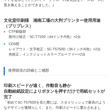
置き換えることができました。｣
文化堂印刷様 湘南工場の大判プリンター使用用途
（プリプレス）
CTP刷版部
面付け校正：SC-T7250（44インチ/5色）×2台
CDS部
レイアウト・文字校正：SC-T5750D（36インチ/6色）×2台
色校正：インクジェットカラープルーファー×2台
使用状況の詳細とご感想
印刷スピードが速く、作動音も静か
自動給紙設定によりボタンを押すだけで用紙セットが
完了
「初めてSC-T5750Dを見た際には、スタイリッシュで家具のよう
なデザインが素晴らしく、また、印刷スピードに驚かされまし