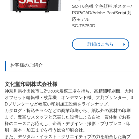
SC-T6色機 全色顔料 ポスター/
POP/CAD/Adobe PostScript 対
応モデル
SC-T5750D
詳細はこちら
お客様のご紹介
文化堂印刷株式会社様
神奈川県小田原市に2つの大規模工場を持ち、高精細印刷機、大判
オフセット輪転機・枚葉機、オンデマンド機、大判プリンター、3
Dプリンターなど幅広い印刷加工設備をラインナップ。
カタログ・折込チラシなどの商業印刷から、紙以外の素材の印刷
まで、豊富なスタッフと充実した設備による自社一貫体制でお客
様のニーズにお応えし、企画・デザイン・撮影・プリプレス・印
刷・製本・加工までを行う総合印刷会社。
また、デジタル・イラスト・クリエイティブの力を融合した新プ