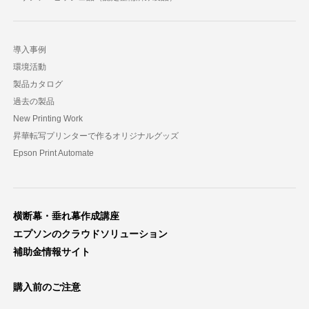
導入事例
環境活動
製品カタログ
過去の製品
New Printing Work
昇華転写プリンターで作るオリジナルグッズ
Epson Print Automate
横断幕・垂れ幕作成講座
エプソンのクラウドソリューション
補助金情報サイト
購入前のご注意