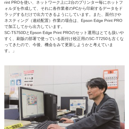
rint PROを使い、ネットワーク上に2台のプリンター毎にホットフ
ォルダを作成して、それに各作業者のPCから印刷するデータをド
ラッグするだけで出力できるようにしています。また、面付けや
ネスティング（連続配置）作業の場合は、Epson Edge Print PRO
で加工してから出力しています。
SC-T5750DとEpson Edge Print PROのセット運用はとても扱いや
すく、刷版の部署で使っている面付け校正用のSC-T7250も古くな
ってきたので、今後、機会をみて更新しようかと考えていま
す。」