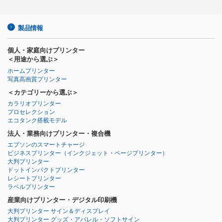
製品情報
個人・家庭向けプリンター
＜用途から選ぶ＞
ホームプリンター
写真高画質プリンター
＜カテゴリーから選ぶ＞
カラリオプリンター
プロセレクション
エコタンク搭載モデル
法人・業務向けプリンター・複合機
エプソンのスマートチャージ
ビジネスプリンター
（インクジェット・ページプリンター）
大判プリンター
ドットインパクトプリンター
レシートプリンター
ラベルプリンター
産業向けプリンター・デジタル印刷機
大判プリンター サイン＆ディスプレイ
大判プリンター グッズ・アパレル・ソフトサイン