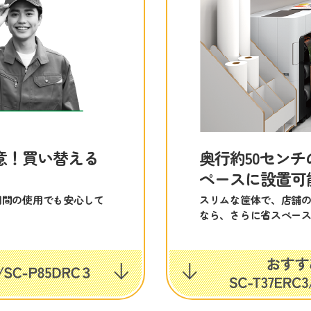
意！買い替える
奥行約50セン
ペースに設置可
期間の使用でも安心して
スリムな筐体で、店舗の
なら、さらに省スペー