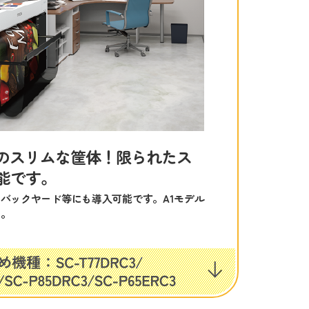
チのスリムな筐体！限られたス
能です。
バックヤード等にも導入可能です。A1モデル
ス。