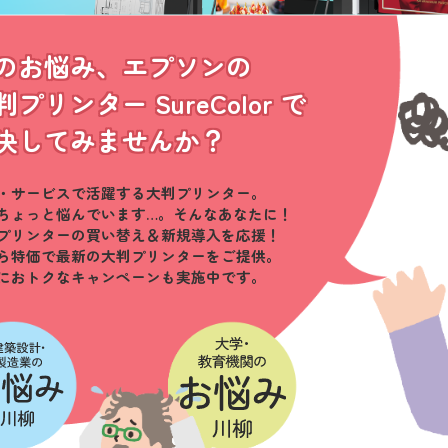
のお悩み、エプソンの
判プリンター SureColor で
決してみませんか？
・サービスで活躍する大判プリンター。
ちょっと悩んでいます…。そんなあなたに！
プリンターの買い替え＆新規導入を応援！
ら特価で最新の大判プリンターをご提供。
におトクなキャンペーンも実施中です。