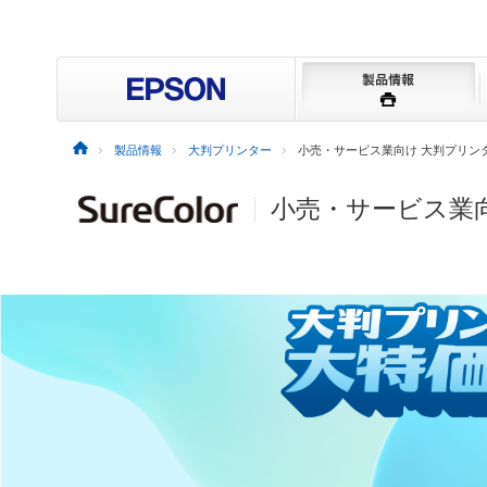
製品情報
大判プリンター
小売・サービス業向け 大判プリン
小売・サービス業