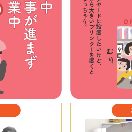
狭い場所だから大きいプリンターを
店舗のバックヤードに設置したいけど、
置くと