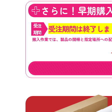
さらに！早期購
受注
受注期間は終了しま
期間
搬入作業では、製品の開梱と指定場所への