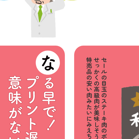
特売品の安い肉みたいに
せっかくの高級肉が美味しそうに
セールの目玉のステーキ肉のポスター、