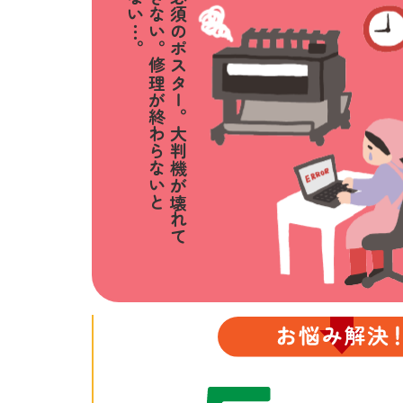
イベントに必須のポスター。大判機が
修理が終わらないと
壊れて