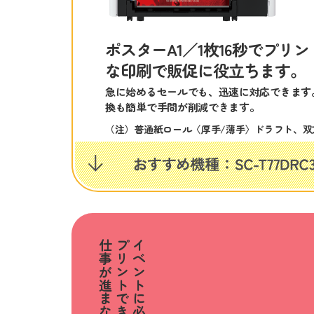
ポスターA1／1枚16秒でプリ
な印刷で販促に役立ちます。
急に始めるセールでも、迅速に対応できます
換も簡単で手間が削減できます。
（注）普通紙ロール〈厚手/薄手〉ドラフト、双
仕事が進まない︙。
プリントできない。