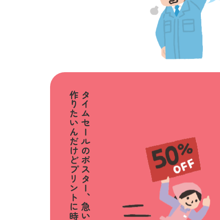
作りたいんだけど
タイムセールのポスター、
急いで