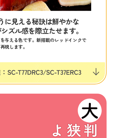
うに見える秘訣は鮮やかな
がシズル感を際立たせます。
象を与える色です。新搭載のレッドインクで
に再現します。