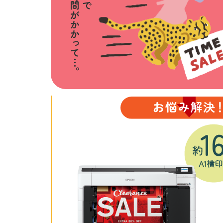
プリントに時間がかかって︙。