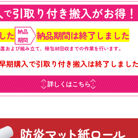
入
引取り付き搬入がお得！
で
納品
した
納品期間は終了しました
期間
配置および組み立て、梱包材回収までの作業を行います。
早期購入で引取り付き搬入は終了しまし
詳しくはこちら​