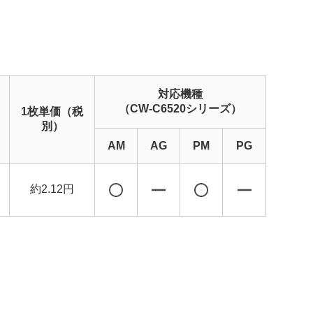
対応機種
（CW-C6520シリーズ）
1枚単価（税
別）
AM
AG
PM
PG
約2.12円