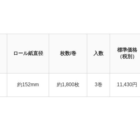
標準価格
ロール紙直径
枚数/巻
入数
（税別）
約152mm
約1,800枚
3巻
11,430円