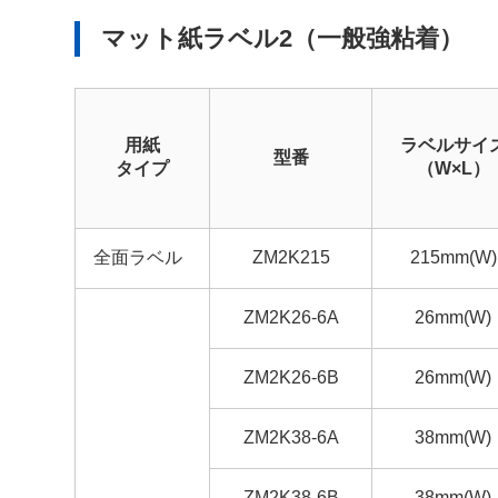
マット紙ラベル2（一般強粘着）
用紙
ラベルサイ
型番
タイプ
（W×L）
全面ラベル
ZM2K215
215mm(W)
ZM2K26-6A
26mm(W)
ZM2K26-6B
26mm(W)
ZM2K38-6A
38mm(W)
ZM2K38-6B
38mm(W)