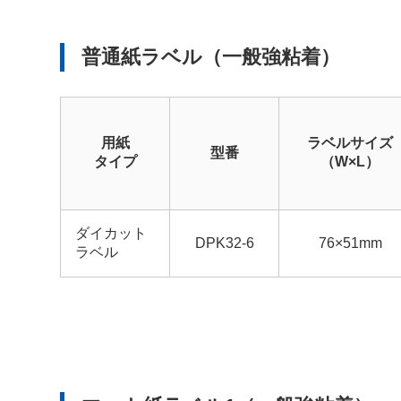
普通紙ラベル（一般強粘着）
用紙
ラベルサイズ
型番
タイプ
（W×L）
ダイカット
DPK32-6
76×51mm
ラベル