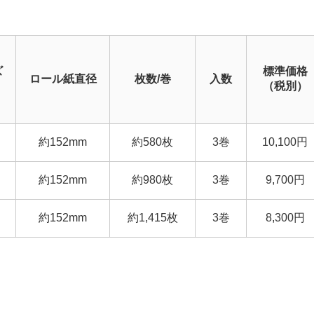
ズ
標準価格
ロール紙直径
枚数/巻
入数
（税別）
約152mm
約580枚
3巻
10,100円
約152mm
約980枚
3巻
9,700円
約152mm
約1,415枚
3巻
8,300円