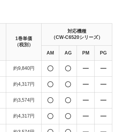
対応機種
（CW-C6520シリーズ）
1巻単価
（税別）
AM
AG
PM
PG
約9,840円
約4,317円
約3,574円
約4,317円
約3,574円