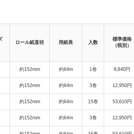
ズ
標準価格
ロール紙直径
用紙長
入数
（税別）
約152mm
約64m
1巻
9,840円
約152mm
約64m
3巻
12,950円
約152mm
約64m
15巻
53,610円
約152mm
約64m
3巻
12,950円
約152mm
約64m
15巻
53,610円