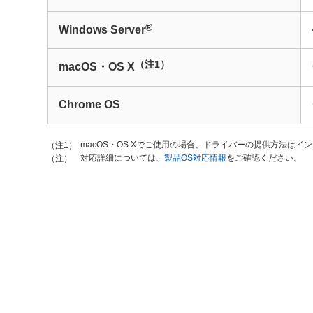
®
Windows Server
（注1）
macOS・OS X
Chrome OS
macOS・OS Xでご使用の場合、ドライバーの提供方法
（注1）
対応詳細については、
製品OS対応情報
をご確認ください。
（注）