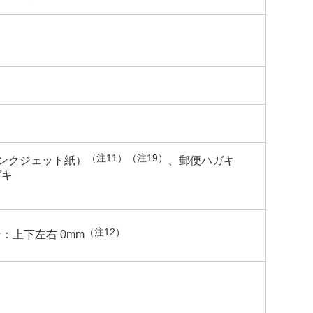
（注11）
（注19）
ンクジェット紙）
、郵便ハガキ
ガキ
（注12）
ン：上下左右 0mm