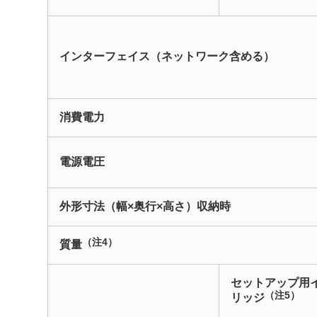
インターフェイス（ネットワーク含める）
消費電力
電源電圧
外形寸法（幅×奥行×高さ）収納時
（注4）
質量
セットアップ用
（注5）
リッジ