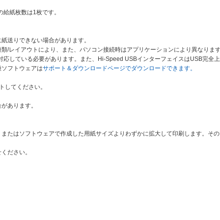
の給紙枚数は1枚です。
に紙送りできない場合があります。
類/レイアウトにより、また、パソコン接続時はアプリケーションにより異なりま
 USBに対応している必要があります。また、Hi-Speed USBインターフェイスはUS
種ソフトウェアは
サポート＆ダウンロードページでダウンロードできます。
トしてください。
合があります。
、またはソフトウェアで作成した用紙サイズよりわずかに拡大して印刷します。その
せください。