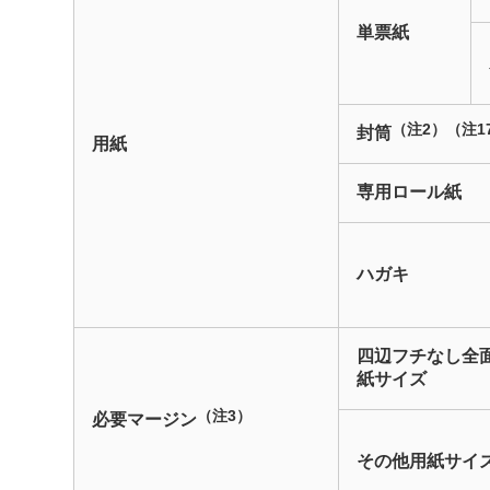
単票紙
（注2）
（注1
封筒
用紙
専用ロール紙
ハガキ
四辺フチなし全
紙サイズ
（注3）
必要マージン
その他用紙サイ