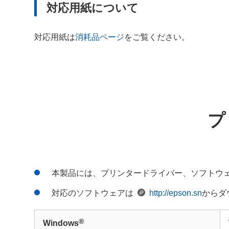
対応用紙について
対応用紙は
消耗品ページ
をご覧ください。
プ
本製品には、プリンタードライバー、ソフトウェ
対応のソフトウェアは
http://epson.sn
からダ
®
Windows