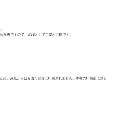
す。
B完全上位互換ですので、USBとしてご使用可能です。
ため、用紙からはみ出た部分は印刷されません。本番の印刷前に試し