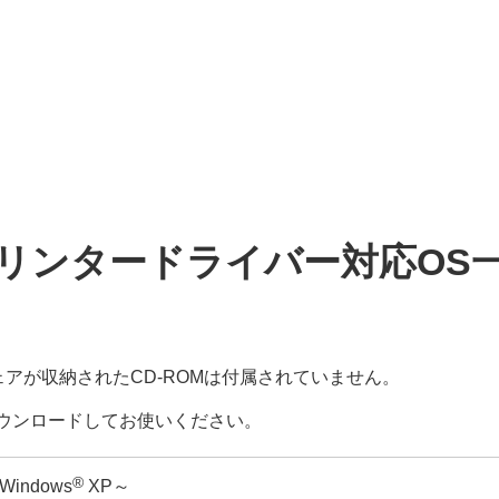
リンタードライバー対応OS
アが収納されたCD-ROMは付属されていません。
ウンロードしてお使いください。
®
Windows
XP～