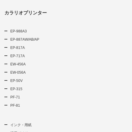
カラリオプリンター
EP-988A3
EP-887AW/AB/AP
EP-817A
EP-717A
EW-456A
EW-056A
EP-50V
EP-315
PF-71
PF-81
インク・用紙