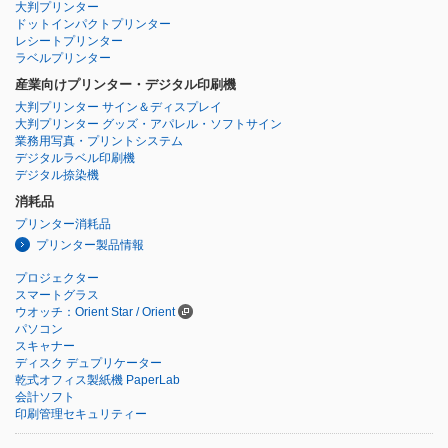
大判プリンター
ドットインパクトプリンター
レシートプリンター
ラベルプリンター
産業向けプリンター・デジタル印刷機
大判プリンター サイン＆ディスプレイ
大判プリンター グッズ・アパレル・ソフトサイン
業務用写真・プリントシステム
デジタルラベル印刷機
デジタル捺染機
消耗品
プリンター消耗品
プリンター製品情報
プロジェクター
スマートグラス
ウオッチ：Orient Star / Orient
パソコン
スキャナー
ディスク デュプリケーター
乾式オフィス製紙機 PaperLab
会計ソフト
印刷管理セキュリティー